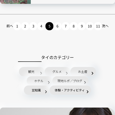
前へ
1
2
3
4
5
6
7
8
9
10
11
次へ
タイのカテゴリー
観光
グルメ
お土産
ホテル
現地ルポ／ブログ
豆知識
体験・アクティビティ