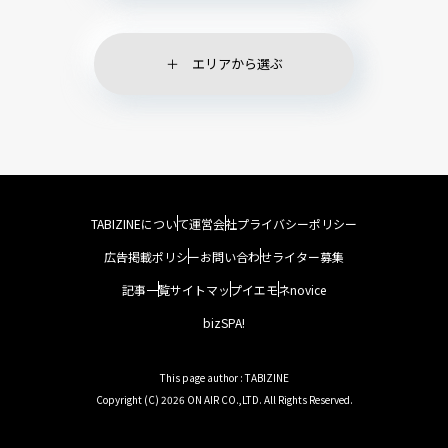
エリアから選ぶ
TABIZINEについて
運営会社
プライバシーポリシー
広告掲載ポリシー
お問い合わせ
ライター募集
記事一覧
サイトマップ
イエモネ
novice
bizSPA!
This page author : TABIZINE
Copyright (C) 2026 ON AIR CO.,LTD. All Rights Reserved.