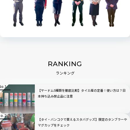
RANKING
ランキング
【ヤードム5種類を徹底比較】タイ土産の定番！使い方は？日
本持ち込み禁止品に注意
【タイ・バンコクで買えるスタバグッズ】限定のタンブラーや
マグカップをチェック