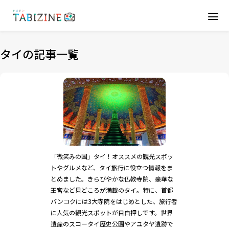
タイの記事一覧
「微笑みの国」タイ！オススメの観光スポッ
トやグルメなど、タイ旅行に役立つ情報をま
とめました。きらびやかな仏教寺院、豪華な
王宮など見どころが満載のタイ。特に、首都
バンコクには3大寺院をはじめとした、旅行者
に人気の観光スポットが目白押しです。世界
遺産のスコータイ歴史公園やアユタヤ遺跡で