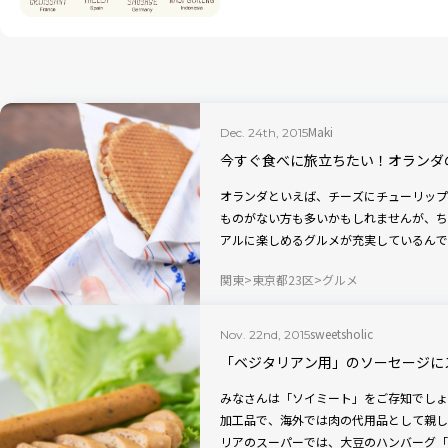
Maki
Dec. 24th, 2015
今すぐ食べに旅立ちたい！オランダ
オランダといえば、チーズにチューリップ
ものがない方も多いかもしれませんが、ち
アルに楽しめるグルメが充実しているんで
関東
東京都23区
グルメ
sweetsholic
Nov. 22nd, 2015
「ベジタリアン用」のソーセージに
みなさんは「ソイミート」をご存知でしょ
加工品で、海外では肉の代用品として親し
リアのスーパーでは、大豆のハンバーグ「