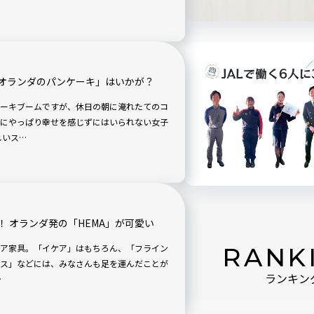
オランダのパンケーキ」はいかが？
ーキブームですが、休日の朝に淹れたてのコ
にやっぱり幸せを感じずにはいられない女子
しいス…
 オランダ発の「HEMA」が可愛い
ア家具。「イケア」はもちろん、「フライン
RANK
ス」などには、みなさんも足を運んだことが
…
ランキン