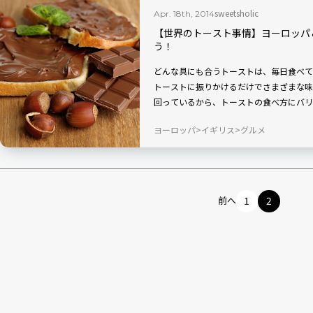
sweetsholic
Apr. 18th, 2014
【世界のトースト事情】ヨーロッパ
う！
どんな具にも合うトーストは、毎日食べて
トーストに振りかけるだけでさまざまな味
回っているから、トーストの食べ方にバリ
ヨーロッパ
イギリス
グルメ
前へ
1
2