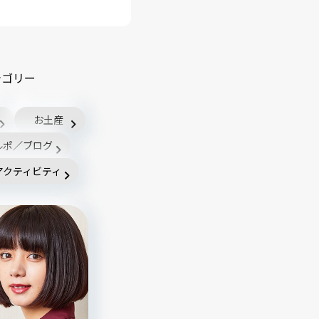
テゴリー
お土産
ルポ／ブログ
アクティビティ