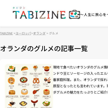
～人生に旅心を
TABIZINE
ヨーロッパ
オランダ
グルメ
オランダのグルメの記事一覧
現地で食べたいオランダのグルメ情
ンドウ豆とソーセージの入ったエル
番家庭料理。また、オランダで採れ
原型となったとも言われています。
ダグルメの魅力をたっぷりとご紹介