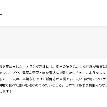
～
報を集めました！オランダ料理には、素材の味を活かした料理が豊富に
テンスープや、濃厚な野菜と肉を煮込んで潰したシチューのようなスタ
るムール貝は、本場ならではの新鮮さが自慢です。丸い揚げ物のクロケ
現地で食べて違いを確かめてみたいところ。日本ではあまり馴染みのな
します！