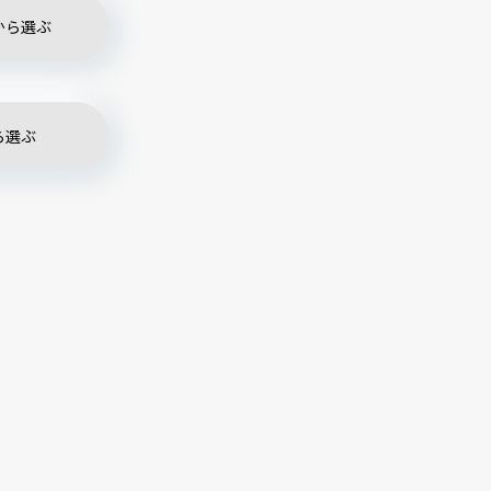
から選ぶ
ら選ぶ