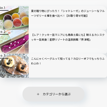
夏の贈り物にぴったり！「シャトレーゼ」のジューシーなフル
ーツゼリー６種を食べ比べ！【お取り寄せ可能】
【レア！クッキー缶マニアにも青森土産にも】映えるカシスク
ッキー缶実食｜星野リゾートの温泉旅館「界 津軽」
こんにゃくベーグルって知ってる？カロリーオフでもっちりふ
わふわ！
カテゴリーから選ぶ