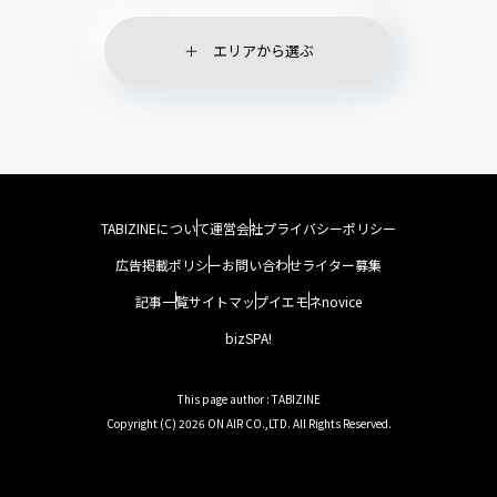
エリアから選ぶ
TABIZINEについて
運営会社
プライバシーポリシー
広告掲載ポリシー
お問い合わせ
ライター募集
記事一覧
サイトマップ
イエモネ
novice
bizSPA!
This page author : TABIZINE
Copyright (C) 2026 ON AIR CO.,LTD. All Rights Reserved.