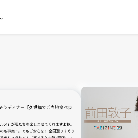
～
そうディナー【久世福でご当地食べ歩
ルメ」が私たちを楽しませてくれますよね。
のも事実…。でもご安心を！ 全国選りすぐり
できちゃうサイト「旅する久世福e商店」