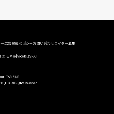
シー
広告掲載ポリシー
お問い合わせ
ライター募集
イエモネ
novice
bizSPA!
hor : TABIZINE
O.,LTD. All Rights Reserved.