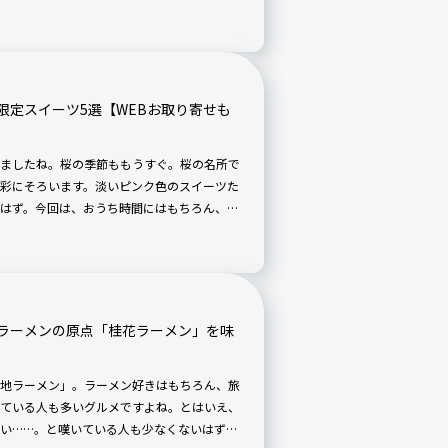
た。
限定スイーツ5選【WEBお取り寄せも
ましたね。桜の季節ももうすぐ。桜の名所で
彩にそろいます。淡いピンク色のスイーツた
はず。今回は、おうち時間にはもちろん、ホ
い、春限定の逸品を厳選して紹介します。
ラーメンの原点「桂花ラーメン」を味
地ラーメン」。ラーメン好きはもちろん、旅
ている人も多いグルメですよね。とはいえ、
い……。と嘆いている人も少なくないはず。