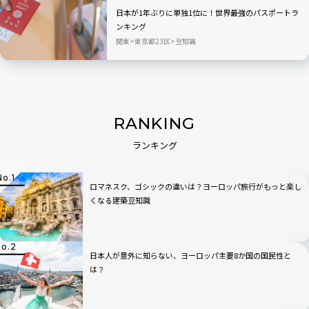
日本が1年ぶりに単独1位に！世界最強のパスポートラ
ンキング
関東
東京都23区
豆知識
RANKING
ランキング
ロマネスク、ゴシックの違いは？ヨーロッパ旅行がもっと楽し
くなる建築豆知識
日本人が意外に知らない、ヨーロッパ主要8か国の国民性と
は？