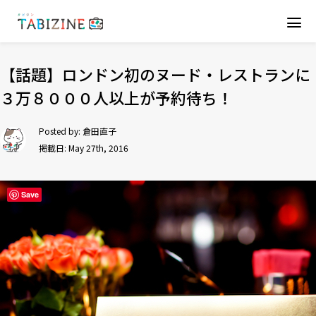
【話題】ロンドン初のヌード・レストランに
３万８０００人以上が予約待ち！
Posted by:
倉田直子
掲載日: May 27th, 2016
Save