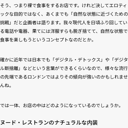
そう、つまり裸で食事をするお店です。けれど決してエロティ
ックな目的ではなく、あくまでも「自然な状態に近づくための
挑戦」だと企画者は語ります。我々現代人を日頃ふり回してい
る電話や電器、果てには洋服すらも脱ぎ捨てて、自然な状態で
食事を楽しもうというコンセプトなのだとか。
確かに近年では日本でも「デジタル・デトックス」や「デジタ
ル断捨離」などという言葉ができるくらいなので、様々な流行
の先端であるロンドンではよりその傾向が強いのかもしれませ
んね。
では一体、お店の中はどのようになっているのでしょうか。
ヌード・レストランのナチュラルな内装