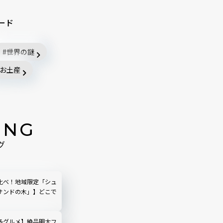
ード
世界の謎
お土産
ING
グ
比べ！地域限定「シュ
サンドの木」】どこで
多グルメ】絶品明太フ