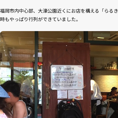
福岡市内中心部、大濠公園近くにお店を構える「らる
時もやっぱり行列ができていました。