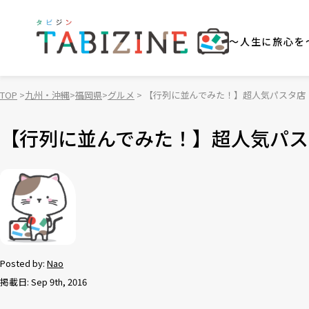
～人生に旅心を
TOP
九州・沖縄
福岡県
グルメ
【行列に並んでみた！】超人気パスタ店
【行列に並んでみた！】超人気パス
Posted by:
Nao
掲載日: Sep 9th, 2016