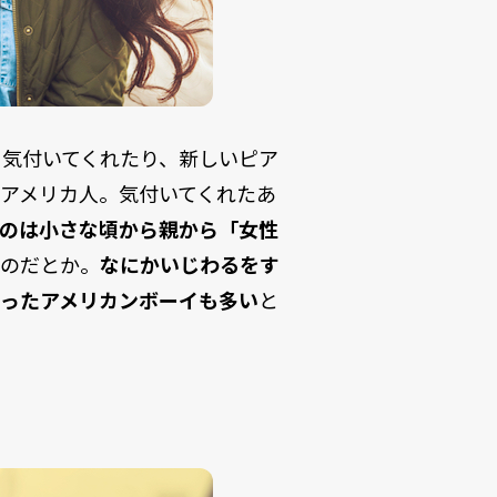
と気付いてくれたり、新しいピア
アメリカ人。気付いてくれたあ
るのは小さな頃から親から「女性
のだとか。
なにかいじわるをす
育ったアメリカンボーイも多い
と
。