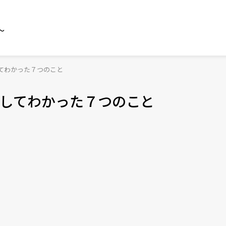
～
てわかった７つのこと
してわかった７つのこと