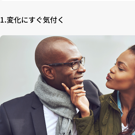
6
6.友達よりも恋人との時間を大切にする
7
7. サプライズが大好き！だけど・・・
1.変化にすぐ気付く