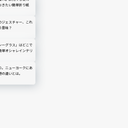
おきたい簡単折り紙
のジェスチャー、これ
う意味？
シーグラス」はどこで
簡単オシャレインテリ
り。ニューヨークにあ
港の違いとは。