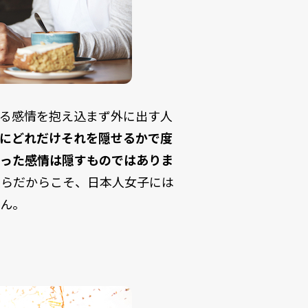
いる感情を抱え込まず外に出す人
にどれだけそれを隠せるかで度
いった感情は隠すものではありま
彼らだからこそ、日本人女子には
せん。