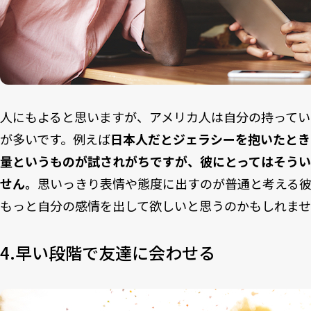
人にもよると思いますが、アメリカ人は自分の持って
が多いです。例えば
日本人だとジェラシーを抱いたとき
量というものが試されがちですが、彼にとってはそう
せん。
思いっきり表情や態度に出すのが普通と考える
もっと自分の感情を出して欲しいと思うのかもしれま
4.早い段階で友達に会わせる