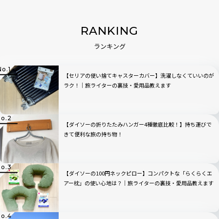
RANKING
ランキング
【セリアの使い捨てキャスターカバー】洗濯しなくていいのが
ラク！｜旅ライターの裏技・愛用品教えます
【ダイソーの折りたたみハンガー4種徹底比較！】持ち運びで
きて便利な旅の持ち物！
【ダイソーの100円ネックピロー】コンパクトな「らくらくエ
アー枕」の使い心地は？｜旅ライターの裏技・愛用品教えます