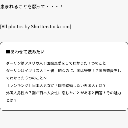
恵まれることを願って・・・！
[All photos by
Shutterstock.com
]
■あわせて読みたい
ダーリンはアメリカ人！国際恋愛をしてわかった７つのこと
ダーリンはイギリス人！〜紳士的なのに、実は野獣！？国際恋愛をし
てわかった５つのこと〜
【ランキング】日本人男女が「国際結婚したい外国人」は？
外国人男性の７割が日本人女性に恋したことがあると回答！その魅力
とは？