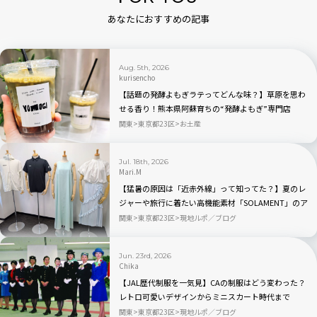
あなたにおすすめの記事
Aug. 5th, 2026
kurisencho
【話題の発酵よもぎラテってどんな味？】草原を思わ
せる香り！熊本県阿蘇育ちの“発酵よもぎ”専門店
「BETWEEN by THE YOMOGI STAND」渋谷にオープ
関東
東京都23区
お土産
ン！人気TOP3も
Jul. 18th, 2026
Mari.M
【猛暑の原因は「近赤外線」って知ってた？】夏のレ
ジャーや旅行に着たい高機能素材「SOLAMENT」のア
パレルが続々登場
関東
東京都23区
現地ルポ／ブログ
Jun. 23rd, 2026
Chika
【JAL歴代制服を一気見】CAの制服はどう変わった？
レトロ可愛いデザインからミニスカート時代まで
関東
東京都23区
現地ルポ／ブログ