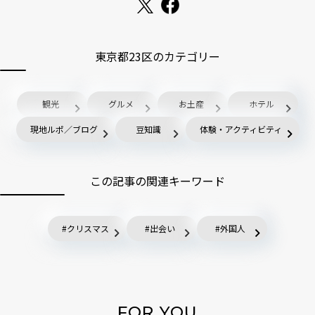
東京都23区のカテゴリー
観光
グルメ
お土産
ホテル
現地ルポ／ブログ
豆知識
体験・アクティビティ
この記事の関連キーワード
クリスマス
出会い
外国人
FOR YOU