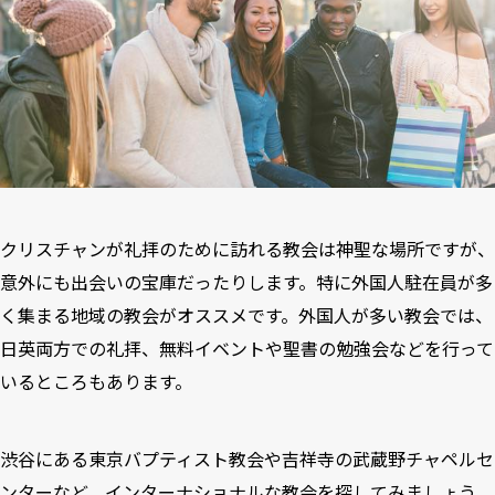
クリスチャンが礼拝のために訪れる教会は神聖な場所ですが、
意外にも出会いの宝庫だったりします。特に外国人駐在員が多
く集まる地域の教会がオススメです。外国人が多い教会では、
日英両方での礼拝、無料イベントや聖書の勉強会などを行って
いるところもあります。
渋谷にある
東京バプティスト教会
や吉祥寺の
武蔵野チャペルセ
ンター
など、インターナショナルな教会を探してみましょう。