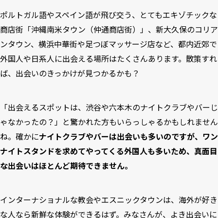
ポルトガル語やスペイン語が飛び交う、とてもエキゾチックな
商店街「
沖縄南米タウン（仲通商店街）
」、新大久保の
コリア
ンタウン
、横浜中華街や足つぼマッサージ店など、都内近郊で
外国人や日系人に出会える場所はたくさんあります。散策すれ
ば、出会いのきっかけが見つかるかも？
「出会えるスポットは、渋谷や六本木のナイトクラブやバーじ
ゃなかったの？」と驚かれた方もいらっしゃるかもしれません
ね。確かに
ナイトクラブやバーは出会いも多いのですが、ワン
ナイトスタンドを求めてやってくる外国人も多いため、真面目
な出会いはほとんど期待できません。
インターナショナルな教会やエスニックタウンは、海外が好き
な人なら新鮮な体験ができるはず。みなさんが、よき出会いに