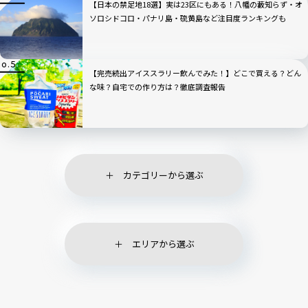
【日本の禁足地18選】実は23区にもある！八幡の藪知らず・オ
ソロシドコロ・パナリ島・硫黄島など注目度ランキングも
【完売続出アイススラリー飲んでみた！】どこで買える？どん
な味？自宅での作り方は？徹底調査報告
カテゴリーから選ぶ
エリアから選ぶ