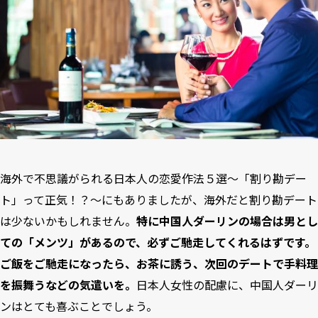
海外で不思議がられる日本人の恋愛作法５選～「割り勘デー
ト」って正気！？～
にもありましたが、海外だと割り勘デート
は少ないかもしれません。
特に中国人ダーリンの場合は男とし
ての「メンツ」があるので、必ずご馳走してくれるはずです。
ご飯をご馳走になったら、お茶に誘う、次回のデートで手料理
を振舞うなどの気遣いを。
日本人女性の配慮に、中国人ダーリ
ンはとても喜ぶことでしょう。