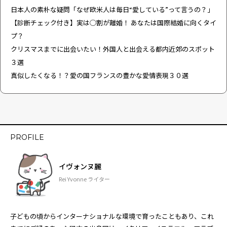
日本人の素朴な疑問「なぜ欧米人は毎日“愛している”って言うの？」
【診断チェック付き】実は◯割が離婚！ あなたは国際結婚に向くタイ
プ？
クリスマスまでに出会いたい！外国人と出会える都内近郊のスポット
３選
真似したくなる！？愛の国フランスの豊かな愛情表現３０選
PROFILE
イヴォンヌ麗
Rei Yvonne ライター
子どもの頃からインターナショナルな環境で育ったこともあり、これ