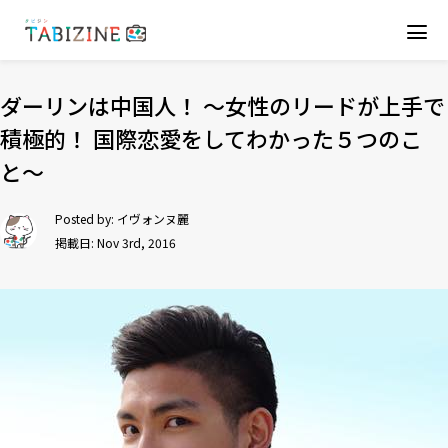
ダーリンは中国人！ 〜女性のリードが上手で
積極的！ 国際恋愛をしてわかった５つのこ
と〜
Posted by:
イヴォンヌ麗
掲載日: Nov 3rd, 2016