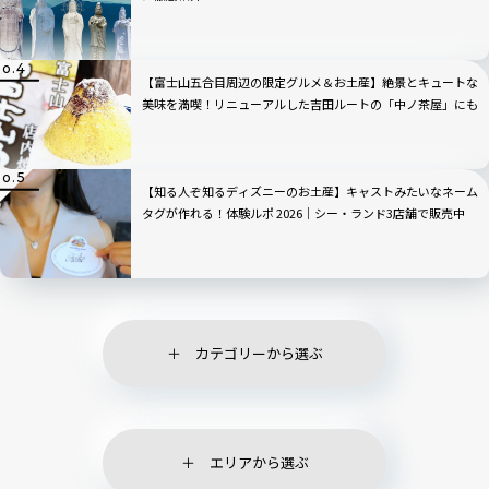
【富士山五合目周辺の限定グルメ＆お土産】絶景とキュートな
美味を満喫！リニューアルした吉田ルートの「中ノ茶屋」にも
寄ってみた！
【知る人ぞ知るディズニーのお土産】キャストみたいなネーム
タグが作れる！体験ルポ 2026｜シー・ランド3店舗で販売中
カテゴリーから選ぶ
エリアから選ぶ