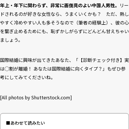
年上・年下に関わらず、非常に面倒見のよい中国人男性。
リー
ドされるのが好きな女性なら、うまくいくかも？ ただ、熱し
やすく冷めやすい人も多そうなので（筆者の経験上）、彼の心
を繋ぎ止めるためにも、恥ずかしがらずにどんどん甘えちゃい
ましょう。
国際結婚に興味が出てきたあなた、「
【診断チェック付き】実
は◯割が離婚！ あなたは国際結婚に向くタイプ？
」もぜひ参
考にしてみてくださいね。
[All photos by
Shutterstock.com
]
■あわせて読みたい