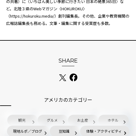
の共著）に〈いちばん美しい季節に行きたい 日本の絶景365日〉な
ど。北陸３県のWebマガジン〈HOKUROKU〉
（
https://hokuroku.media/
）創刊編集長。その他、企業や教育機関の
広報誌編集長も務める。文筆・編集に関する受賞歴も多数。
SHARE
アメリカのカテゴリー
観光
グルメ
お土産
ホテル
現地ルポ／ブログ
豆知識
体験・アクティビティ