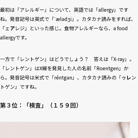
最初は「アレルギー」について、英語では「allergy」です
ね。発音記号は英式で「ˈælədʒi」。カタカナ読みをすれば、
「ェ
ア
レジ」といった感じ。食物アレルギーなら、a food
allergyです。
一方で「レントゲン」はどうでしょう？ 答えは「X-ray」。
「レントゲン」はX線を発見した人の名前「Roentgen」か
ら。発音記号は米式で「réntgən」、カタカナ読みの「ゥ
レ
ン
トゲン」ですね。
第３位：「検査」（１５９回）