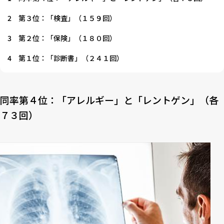
2
第３位：「検査」（１５９回）
3
第２位：「保険」（１８０回）
4
第１位：「診断書」（２４１回）
同率第４位：「アレルギー」と「レントゲン」（各
７３回）