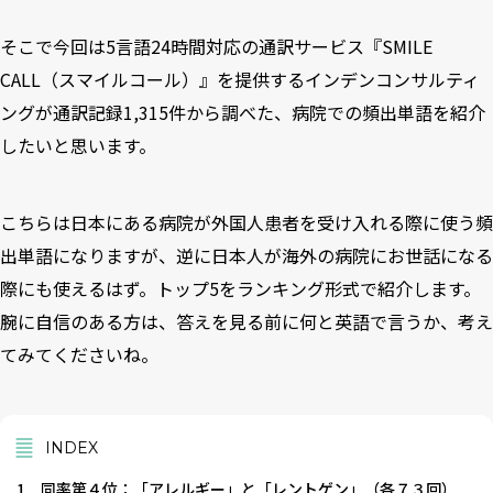
そこで今回は5言語24時間対応の通訳サービス『SMILE
CALL（スマイルコール）』を提供するインデンコンサルティ
ングが通訳記録1,315件から調べた、病院での頻出単語を紹介
したいと思います。
こちらは日本にある病院が外国人患者を受け入れる際に使う頻
出単語になりますが、逆に日本人が海外の病院にお世話になる
際にも使えるはず。トップ5をランキング形式で紹介します。
腕に自信のある方は、答えを見る前に何と英語で言うか、考え
てみてくださいね。
INDEX
1
同率第４位：「アレルギー」と「レントゲン」（各７３回）