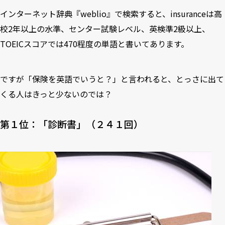
インターネット辞典『weblio』で検索すると、insuranceは高
校2年以上の水準、センター試験レベル、英検準2級以上、
TOEICスコアでは470程度の単語と書いてあります。
ですが「保険を英語でいうと？」と言われると、とっさに出て
くる人はきっと少ないのでは？
第１位：「診断書」（２４１回）