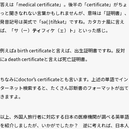
答えは「medical certificate」。後半の「certificate」がちょ
っと聞きなれない言葉かもしれませんが、意味は「証明書」、
発音記号は英式で「sə(ː)tífɪkət」ですね。カタカナ風に言え
ば、「サ（ー）
ティ
フィケ（ェ）ト」といった感じ。
例えばa birth certificateと言えば、出生証明書ですね。反対
にa death certificateと言えば死亡証明書。
ちなみにdoctor’s certificateとも言います。上述の単語でイン
ターネット検索すると、たくさん診断書のフォーマットが出て
きますよ。
以上、外国人旅行者に対応する日本の医療機関が調べる英単語
を紹介しましたが、いかがでしたか？ 逆に考えれば、日本人