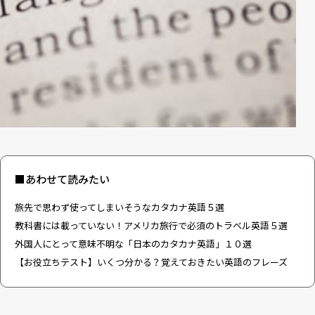
■あわせて読みたい
旅先で思わず使ってしまいそうなカタカナ英語５選
教科書には載っていない！アメリカ旅行で必須のトラベル英語５選
外国人にとって意味不明な「日本のカタカナ英語」１０選
【お役立ちテスト】いくつ分かる？覚えておきたい英語のフレーズ