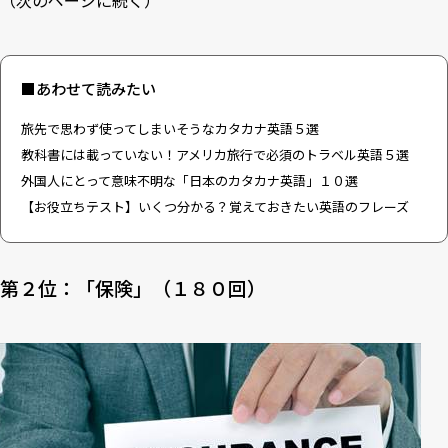
（次のページに続く）
■あわせて読みたい
旅先で思わず使ってしまいそうなカタカナ英語５選
教科書には載っていない！アメリカ旅行で必須のトラベル英語５選
外国人にとって意味不明な「日本のカタカナ英語」１０選
【お役立ちテスト】いくつ分かる？覚えておきたい英語のフレーズ
第２位：「保険」（１８０回）