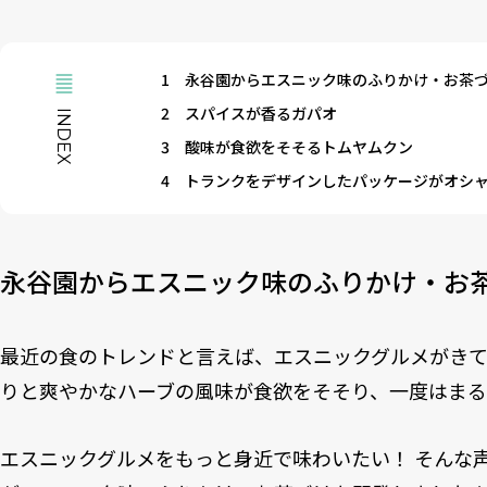
1
永谷園からエスニック味のふりかけ・お茶
2
スパイスが香るガパオ
INDEX
3
酸味が食欲をそそるトムヤムクン
4
トランクをデザインしたパッケージがオシ
永谷園からエスニック味のふりかけ・お
最近の食のトレンドと言えば、エスニックグルメがき
りと爽やかなハーブの風味が食欲をそそり、一度はまる
エスニックグルメをもっと身近で味わいたい！ そんな