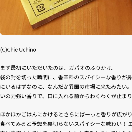
(C)Chie Uchino
まず最初にいただいたのは、ガパオのふりかけ。
袋の封を切った瞬間に、香辛料のスパイシーな香りが
にいるはずなのに、なんだか異国の市場に来たみたい
いの力強い香りで、口に入れる前からわくわくが止ま
ほかほかごはんにかけるとさらにぱーっと香りが広が
食べてみると予想を裏切らないスパイシーな味わい！ 