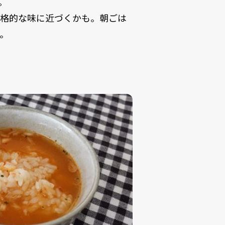
。
本格的な味に近づくかも。朝ごは
。