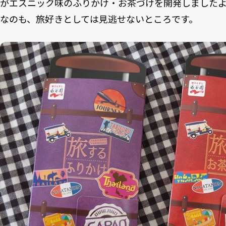
がエスニック味のふりかけ・お茶づけを開発しました
なのも、旅好きとしては見逃せないところです。