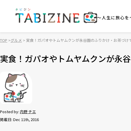
～人生に旅心を
TOP
グルメ
実食！ガパオやトムヤムクンが永谷園のふりかけ・お茶づけ
実食！ガパオやトムヤムクンが永谷
Posted by:
内野 チエ
掲載日: Dec 11th, 2016