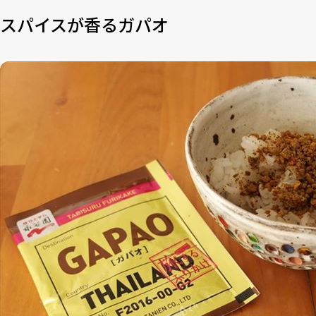
スパイスが香るガパオ