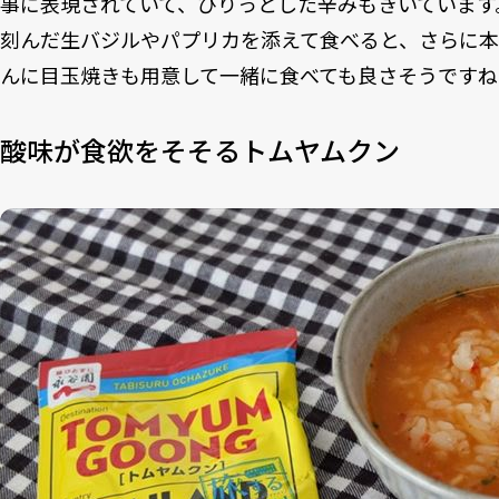
事に表現されていて、ぴりっとした辛みもきいています
刻んだ生バジルやパプリカを添えて食べると、さらに
んに目玉焼きも用意して一緒に食べても良さそうですね
酸味が食欲をそそるトムヤムクン