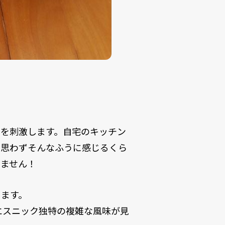
鼻を刺激します。自宅のキッチン
。思わずそんなふうに感じるくら
りません！
ります。
エスニック独特の複雑な風味が見