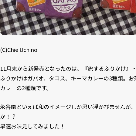
(C)Chie Uchino
11月末から新発売となったのは、『旅するふりかけ』
ふりかけはガパオ、タコス、キーマカレーの3種類。お
カレーの2種類です。
永谷園といえば和のイメージしか思い浮かびませんが
か！？
早速お味見してみました！