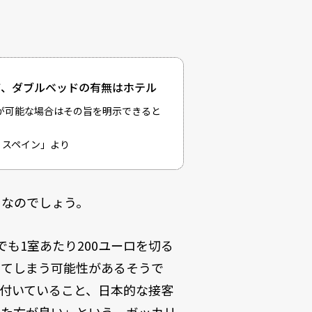
て、ダブルベッドの有無はホテル
が可能な場合はその旨を明示できると
 スペイン
」より
トなのでしょう。
も1室あたり200ユーロを切る
ぎてしまう可能性があるそうで
付いていること、日本的な接客