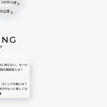
世界の謎
お土産
ING
グ
外に知らない、ヨーロ
か国の国民性とは？
、ゴシックの違いは？
旅行がもっと楽しくな
識