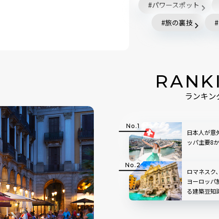
パワースポット
旅の裏技
RANK
ランキン
日本人が意
ッパ主要8
ロマネスク
ヨーロッパ
る建築豆知