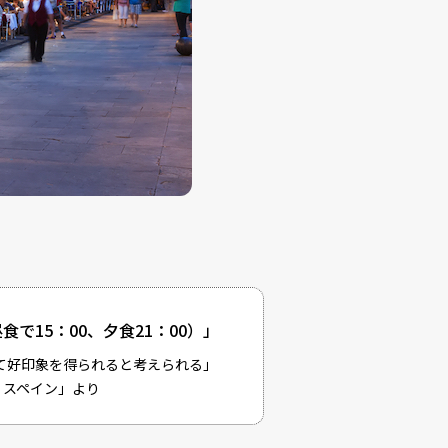
15：00、夕食21：00）」
て好印象を得られると考えられる」
 スペイン
」より