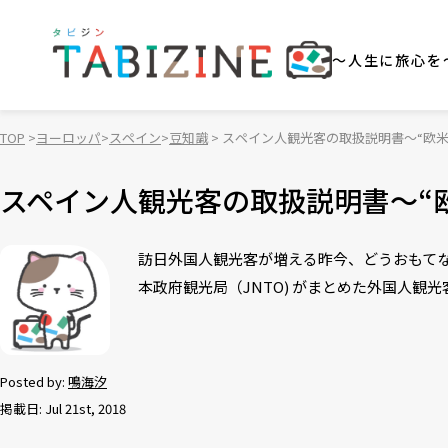
～人生に旅心を
TOP
ヨーロッパ
スペイン
豆知識
スペイン人観光客の取扱説明書〜“欧米
スペイン人観光客の取扱説明書〜“
訪日外国人観光客が増える昨今、どうおもて
本政府観光局（JNTO) がまとめた外国人
Posted by:
鳴海汐
掲載日: Jul 21st, 2018