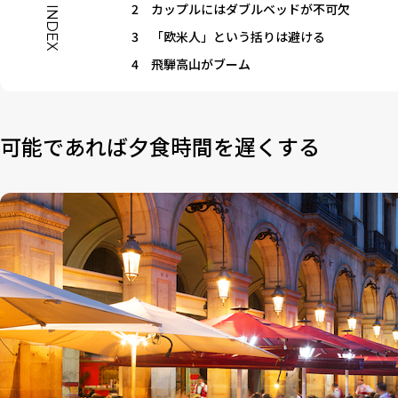
2
カップルにはダブルベッドが不可欠
INDEX
3
「欧米人」という括りは避ける
4
飛騨高山がブーム
可能であれば夕食時間を遅くする