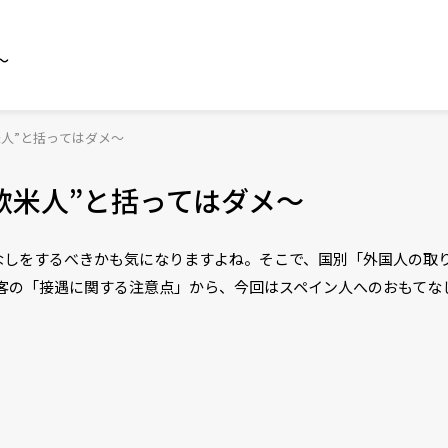
～
人”と括ってはダメ〜
欧米人”と括ってはダメ〜
なしをするべきかも気になりますよね。そこで、国別「外国人の取
観光客の「接遇に関する注意点」から、今回はスペイン人へのおもて