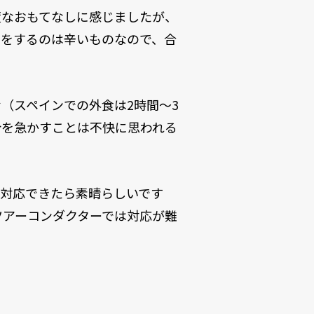
度なおもてなしに感じましたが、
事をするのは辛いものなので、合
（スペインでの外食は2時間～3
計を急かすことは不快に思われる
方対応できたら素晴らしいです
ツアーコンダクターでは対応が難