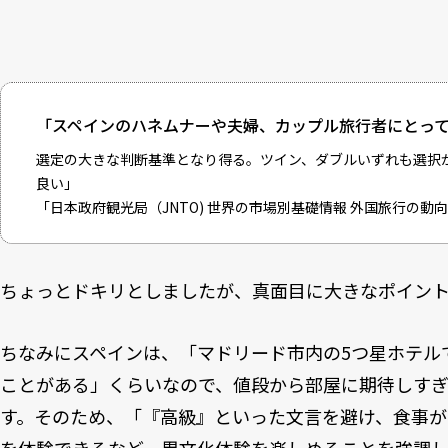
「スペインのハネムナーや夫婦、カップル旅行者にとっ
選定の大きな判断基準となり得る。ツイン、ダブルいずれも選択
良い」
「
日本政府観光局（JNTO) 世界の市場別基礎情報 外国旅行の動向
ちょっとドキリとしましたが、真面目に大きなポイン
ちなみにスペインは、「マドリード市内の5つ星ホテルで
ことがある」くらいなので、値段から部屋に期待しす
す。そのため、「『高級』といった文言を避け、食事が