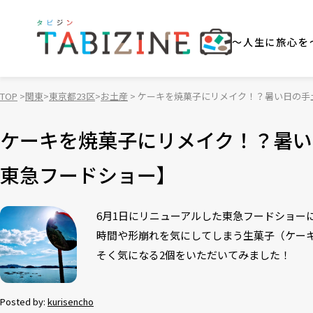
～人生に旅心を
TOP
関東
東京都23区
お土産
ケーキを焼菓子にリメイク！？暑い日の手土
ケーキを焼菓子にリメイク！？暑い日
東急フードショー】
6月1日にリニューアルした東急フードショー
時間や形崩れを気にしてしまう生菓子（ケー
そく気になる2個をいただいてみました！
Posted by:
kurisencho