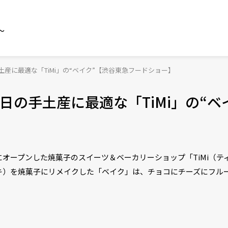
～
産に最適な「TiMi」の“ベイク”【渋谷東急フードショー】
の手土産に最適な「TiMi」の“ベ
にオープンした焼菓子のスイーツ＆ベーカリーショップ「TiMi（テ
キ）を焼菓子にリメイクした「ベイク」は、チョコにチーズにフル