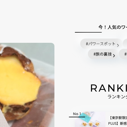
今！人気のワ
パワースポット
旅の裏技
RANK
ランキン
【東京駅限
PLUS】新感