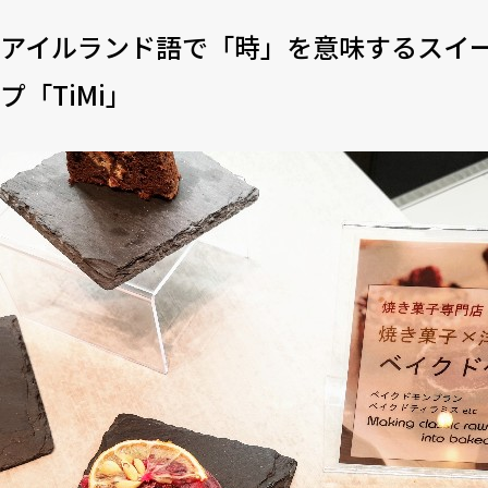
アイルランド語で「時」を意味するスイ
プ「TiMi」