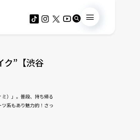
イク”【渋谷
ィミ）」。普段、持ち帰る
ーツ系もあり魅力的！さっ