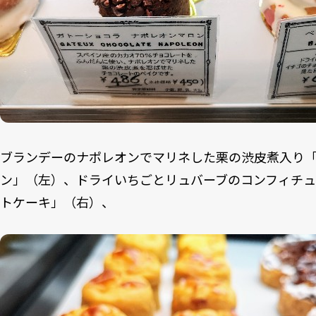
ブランデーのナポレオンでマリネした栗の渋皮煮入り「
ン」（左）、ドライいちごとリュバーブのコンフィチ
トケーキ」（右）、