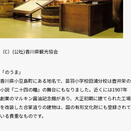
（C）(公社)
香川県観光協会
「のうま」
香川県小豆島町にある地名で、苗羽小学校田浦分校は壺井栄の
小説『二十四の瞳』の舞台にもなりました。近くには1907年
創業のマルキン醤油記念館があり、大正初期に建てられた工場
を改装した合掌造りの建物は、国の有形文化財にも登録されて
いる貴重なものです。