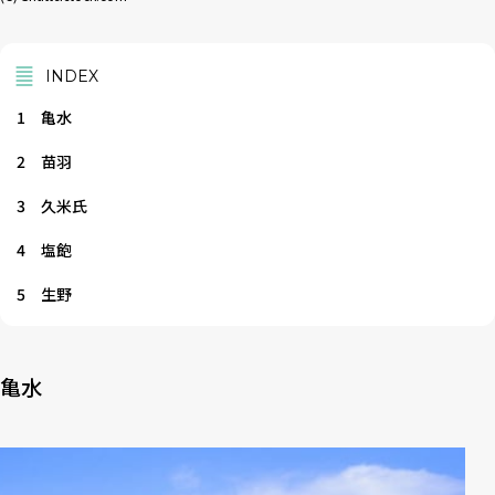
INDEX
1
亀水
2
苗羽
3
久米氏
4
塩飽
5
生野
亀水