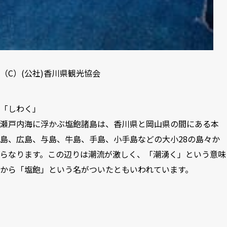
（C）(公社)
香川県観光協会
「しわく」
瀬戸内海に浮かぶ塩飽諸島は、香川県と岡山県の間にある本
島、広島、与島、牛島、手島、小手島などの大小28の島々か
らなります。この辺りは潮流が激しく、「潮湧く」という意味
から「塩飽」という名がついたともいわれています。