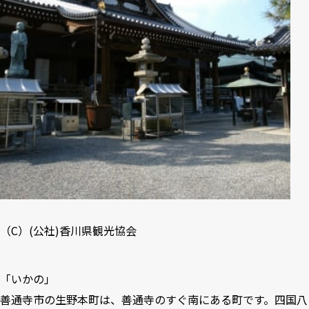
（C）(公社)
香川県観光協会
「いかの」
善通寺市の生野本町は、善通寺のすぐ南にある町です。四国八