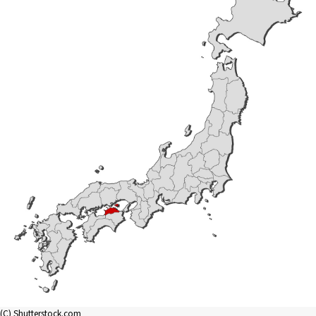
(C) Shutterstock.com