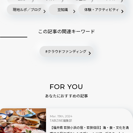
現地ルポ／ブログ
豆知識
体験・アクティビティ
この記事の関連キーワード
クラウドファンディング
FOR YOU
あなたにおすすめの記事
Mar. 19th, 2024
TABIZINE編集部
【福井県 若狭小浜の宿・若狭佳日】海・食・文化を満