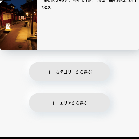
【金沢から特急で２７分】女子旅にも最適！街歩きが楽しい山
代温泉
カテゴリーから選ぶ
エリアから選ぶ