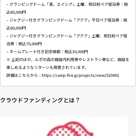
– グランピングドーム「凛、エイシア」土曜、祝日前ペア宿泊券：税
込60,000円
– ジャグジー付きグランピングドーム「アクア」平日ペア宿泊券：税
込60,000円
– ジャグジー付きグランピングドーム「アクア」土曜、祝日前ペア宿
泊券：税込70,000円
– ネームプレート付き記念植樹：税込30,000円
※ 上記のほか、ルポの森の施設内利用券やレストラン券など、施設を
楽しめるようなリターンも用意されています。
詳細はこちらから：
https://camp-fire.jp/projects/view/520492
クラウドファンディングとは？