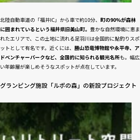
北陸自動車道の「福井IC」から車で約10分、
町の90%が森林
に囲まれているという福井県旧美山町。
豊かな自然環境に恵ま
れたエリアで、この土地に流れる足羽川は全国的に鮎釣りスポ
ットとして有名です。近くには、
勝山恐竜博物館や永平寺、ア
ドベンチャーパークなど、全国的に知られる観光名所
も。幅広
い年齢層が楽しめそうなスポットが点在しています。
グランピング施設「ルポの森」の新設プロジェクト