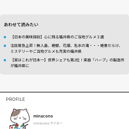
あわせて読みたい
【日本の美味探訪】心に残る福井県のご当地グルメ３選
注目度急上昇！無人島、絶壁、花畑、名水の滝・・・絶景だらけ、
ミステリーやご当地グルメも充実の福井県
【実はこれが日本一】世界シェアも第2位！楽器「ハープ」の製造所
が福井県に
PROFILE
minacono
minacono ライター