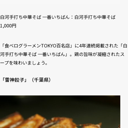
白河手打ち中華そば 一番いちばん：白河手打ち中華そば
1,000円
「食べログラーメンTOKYO百名店」に4年連続掲載された「白
河手打ち中華そば 一番いちばん」。鶏の旨味が凝縮されたス
ープを味わいましょう。
「雷神餃子」（千葉県）