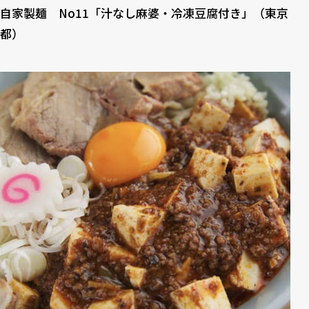
自家製麺 No11「汁なし麻婆・冷凍豆腐付き」（東京
都）