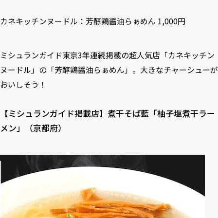
カネキッチンヌードル：芳醇鶏醤油らぁめん 1,000円
ミシュランガイド東京3年連続掲載の超人気店「カネキッチン
ヌードル」の「芳醇鶏醤油らぁめん」。大きなチャーシューが
おいしそう！
【ミシュランガイド掲載店】煮干そば藍「柚子塩煮干ラー
メン」（京都府）