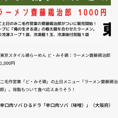
東京スタイル鶏らーめん ど・みそ鶏：ラーメン齋藤鶏治郎
1,000円
二毛作営業「ど・みそ鶏」の土日メニュー「ラーメン齋藤鶏治
郎」。背脂もついて食べ応えありそう！
辛口肉ソバ ひるドラ「辛口肉ソバ（味噌）」（大阪府）