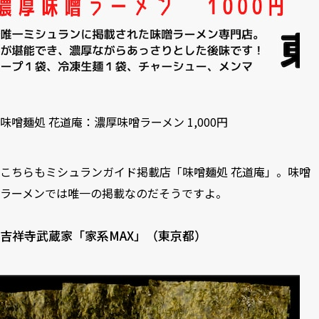
味噌麺処 花道庵：濃厚味噌ラーメン 1,000円
こちらもミシュランガイド掲載店「味噌麺処 花道庵」。味噌
ラーメンでは唯一の掲載なのだそうですよ。
吉祥寺武蔵家「家系MAX」（東京都）