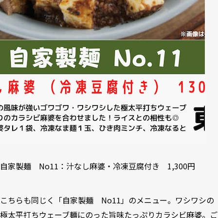
自家製麺 No11：汁なし麻婆・冷凍豆腐付き 1,300円
こちらも同じく「自家製麺 No11」のメニュー。ワシワシの
極太平打ちウェーブ麺にのった旨味たっぷりカラシビ麻婆。ご