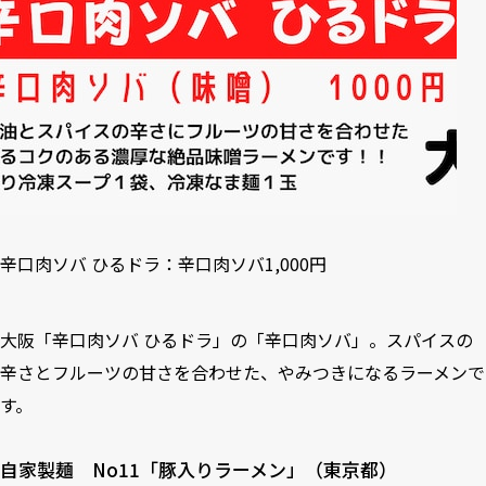
辛口肉ソバ ひるドラ：辛口肉ソバ1,000円
大阪「辛口肉ソバ ひるドラ」の「辛口肉ソバ」。スパイスの
辛さとフルーツの甘さを合わせた、やみつきになるラーメンで
す。
自家製麺 No11「豚入りラーメン」（東京都）