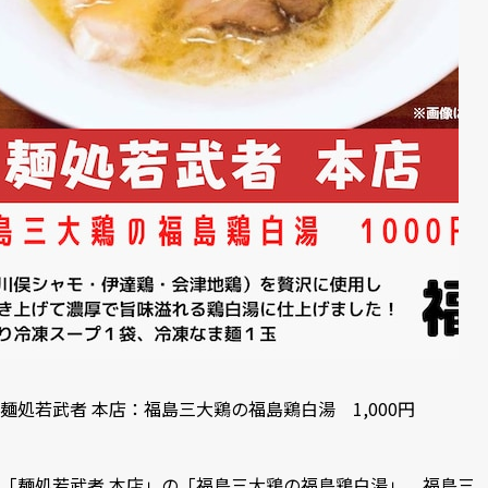
麺処若武者 本店：福島三大鶏の福島鶏白湯 1,000円
「麺処若武者 本店」の「福島三大鶏の福島鶏白湯」。福島三