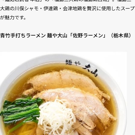
大鶏の川俣シャモ・伊達鶏・会津地鶏を贅沢に使用したスープ
が魅力です。
青竹手打ちラーメン 麺や大山「佐野ラーメン」（栃木県）