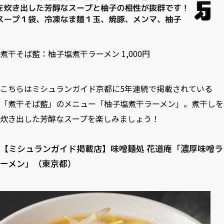
煮干そば藍：柚子塩煮干ラーメン 1,000円
こちらはミシュランガイド京都に5年連続で掲載されている
「煮干そば藍」のメニュー「柚子塩煮干ラーメン」。煮干しを
炊き出した芳醇なスープを楽しみましょう！
【ミシュランガイド掲載店】味噌麺処 花道庵「濃厚味噌ラ
ーメン」（東京都）