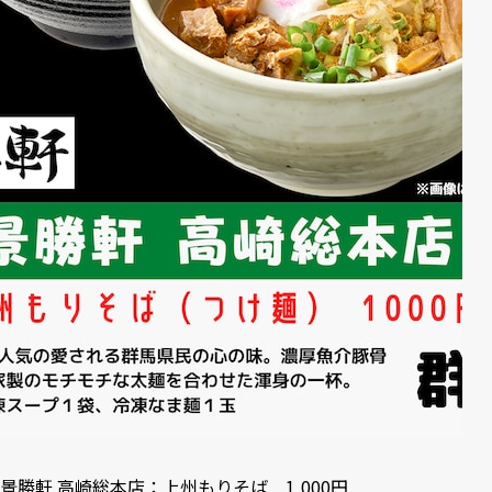
景勝軒 高崎総本店：上州もりそば 1,000円