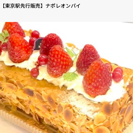
【東京駅先行販売】ナポレオンパイ