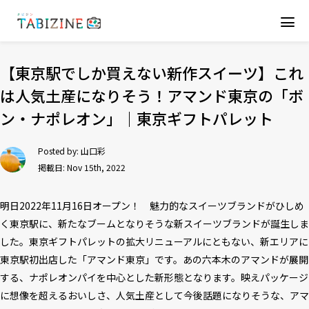
【東京駅でしか買えない新作スイーツ】これ
は人気土産になりそう！アマンド東京の「ボ
ン・ナポレオン」｜東京ギフトパレット
Posted by:
山口彩
掲載日: Nov 15th, 2022
明日2022年11月16日オープン！ 魅力的なスイーツブランドがひしめ
く東京駅に、新たなブームとなりそうな新スイーツブランドが誕生しま
した。東京ギフトパレットの拡大リニューアルにともない、新エリアに
東京駅初出店した「アマンド東京」です。あの六本木のアマンドが展開
する、ナポレオンパイを中心とした新形態となります。映えパッケージ
に想像を超えるおいしさ、人気土産として今後話題になりそうな、アマ