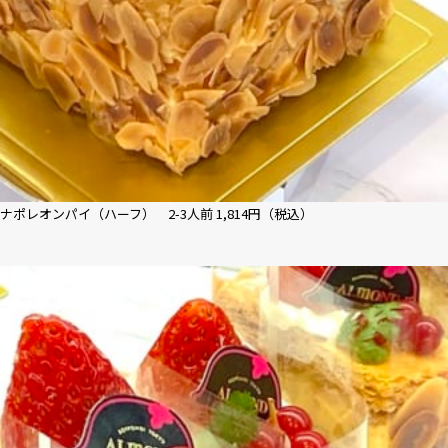
ナポレオンパイ（ハーフ） 2-3人前 1,814円（税込）