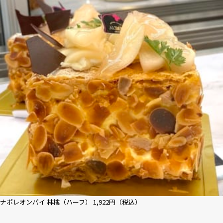
ナポレオンパイ 林檎（ハーフ） 1,922円（税込）