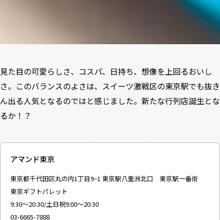
見た目の可愛らしさ、コスパ、日持ち、想像を上回るおいし
さ。このバランスのよさは、スイーツ激戦区の東京駅でも抜き
ん出る人気となるのではと感じました。新たな行列店誕生とな
るか！？
アマンド東京
東京都千代田区丸の内1丁目9−1 東京駅八重洲北口 東京駅一番街
東京ギフトパレット
9:30～20:30/土日祝9:00～20:30
03-6665-7888