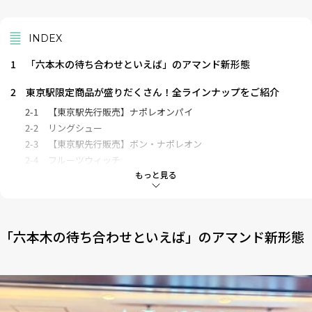
INDEX
1
「六本木の待ち合わせといえば」のアマンド新形態
2
東京駅限定商品が盛りだくさん！全ラインナップをご紹介
2-1
【東京駅先行販売】ナポレオンパイ
2-2
リングシュー
2-3
【東京駅先行販売】ボン・ナポレオン
2-4
フルーツウィッチ
もっと見る
3
「ボン・ナポレオン」実食！ナポレオンパイの再現度は？
4
新たなブームとなりそうな予感
「六本木の待ち合わせといえば」のアマンド新形態