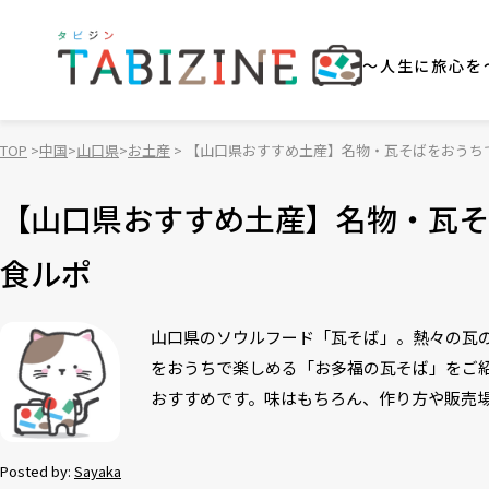
～人生に旅心を
TOP
中国
山口県
お土産
【山口県おすすめ土産】名物・瓦そばをおうち
【山口県おすすめ土産】名物・瓦そ
食ルポ
山口県のソウルフード「瓦そば」。熱々の瓦
をおうちで楽しめる「お多福の瓦そば」をご
おすすめです。味はもちろん、作り方や販売
Posted by:
Sayaka