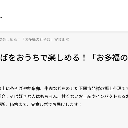
～
で楽しめる！「お多福の瓦そば」実食ルポ
ばをおうちで楽しめる！「お多福の
の上に茶そばや錦糸卵、牛肉などをのせた下関市発祥の郷土料理で
紹介。そば好きな人はもちろん、甘くないお土産やインパクトある
場所、価格まで、実食ルポでお届けします！