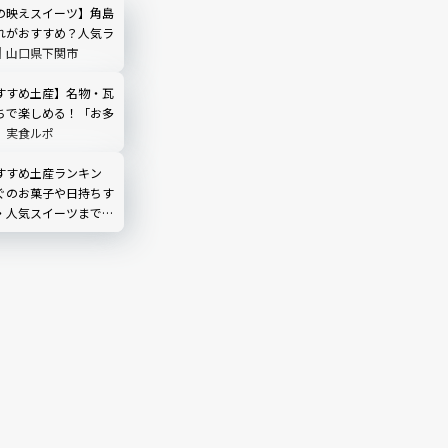
の映えスイーツ】角島
れがおすすめ？人気ラ
｜山口県下関市
すすめ土産】名物・瓦
ちで楽しめる！「お多
」実食ルポ
すすめ土産ランキン
ぐのお菓子や日持ちす
・人気スイーツまで！
で購入可能