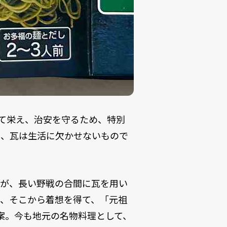
して栄え、治安を守るため、特別
り、瓦は生活に欠かせないもので
ちが、長い野戦の合間に瓦を用い
り、そこから着想を得て、「元祖
考案。今も地元の名物料理として、