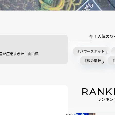
今！人気のワ
パワースポット
居が圧巻すぎた｜山口県
旅の裏技
RANK
ランキン