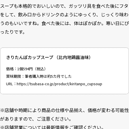
スープも本格的でおいしいので、ガッツリ具を食べた後にフタ
をして、飲み口からドリンクのようにゆっくり、じっくり味わ
うのもいいですね。食べた後には、体はぽかぽか。寒い日にぴ
ったりです。
きりたんぽカップスープ （比内地鶏醤油味）
価格：1個594円（税込）
賞味期限：筆者購入時は約5カ月でした
URL：
https://tsubasa-co.jp/product/kiritanpo_cupsoup
※店舗や時期により商品の仕様や品揃え、価格が変わる可能性
がありますので、ご注意ください。
※店舗営業については最新情報をご確認ください。