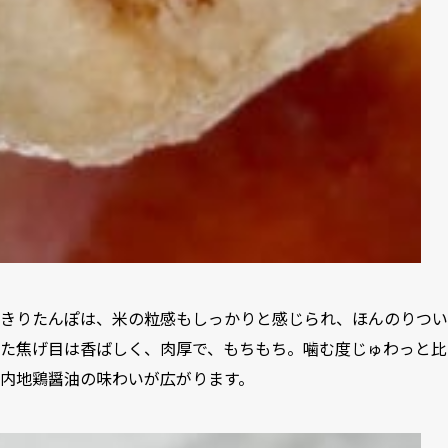
きりたんぽは、米の粒感もしっかりと感じられ、ほんのりつい
た焦げ目は香ばしく、肉厚で、もちもち。噛む度じゅわっと比
内地鶏醤油の味わいが広がります。