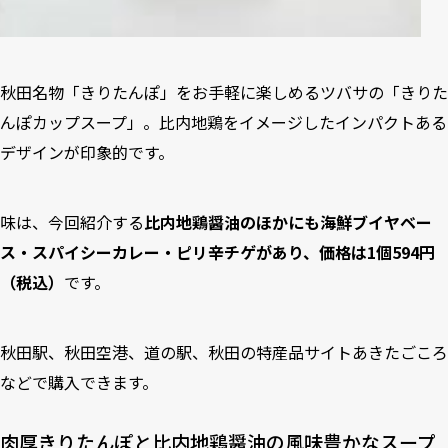
秋田名物「きりたんぽ」をお手軽に楽しめるツバサの「きりた
んぽカップスープ」。比内地鶏をイメージしたインパクトある
デザインが印象的です。
味は、今回紹介する
比内地鶏醤油のほかにも海鮮ブイヤベー
ス・スパイシーカレー・ピリ辛チゲがあり、価格は1個594円
（税込）
です。
秋田駅、秋田空港、道の駅、秋田の特産品サイト
あきたごころ
などで購入できます。
肉厚きりたんぽと比内地鶏醤油の風味豊かなスープ