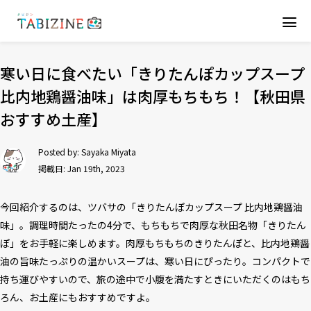
寒い日に食べたい「きりたんぽカップスープ
比内地鶏醤油味」は肉厚もちもち！【秋田県
おすすめ土産】
Posted by:
Sayaka Miyata
掲載日: Jan 19th, 2023
今回紹介するのは、ツバサの「きりたんぽカップスープ 比内地鶏醤油
味」。調理時間たったの4分で、もちもちで肉厚な秋田名物「きりたん
ぽ」をお手軽に楽しめます。肉厚もちもちのきりたんぽと、比内地鶏醤
油の旨味たっぷりの温かいスープは、寒い日にぴったり。コンパクトで
持ち運びやすいので、旅の途中で小腹を満たすときにいただくのはもち
ろん、お土産にもおすすめですよ。