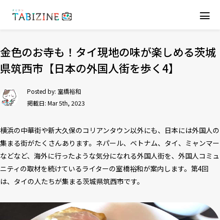
金色のお寺も！タイ現地の味が楽しめる茨城
県筑西市【日本の外国人街を歩く4】
Posted by:
室橋裕和
掲載日: Mar 5th, 2023
横浜の中華街や新大久保のコリアンタウン以外にも、日本には外国人の
集まる街がたくさんあります。ネパール、ベトナム、タイ、ミャンマー
などなど、海外に行ったような気分になれる外国人街を、外国人コミュ
ニティの取材を続けているライターの室橋裕和が案内します。第4回
は、タイの人たちが集まる茨城県筑西市です。