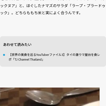
ックヌア」と、ほぐしたナマズのサラダ「ラープ・プラードゥ
ック」。どちらももち米と実によく合うんです。
あわせて読みたい
【世界の美食を巡るYouTuberファイル3】タイの激ウマ屋台を食レ
ポ「TJ Channel Thailand」