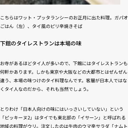
こちらはワット・プッタランシーのお正月に出た料理。ガパオ
ごはん（左）、タイ風のピリ辛焼きそば
下館のタイレストランは本場の味
お寺があるほどタイ人が多いので、下館にはタイレストランも
何軒かあります。しかも東京や大阪などの大都市とはぜんぜん
違う、本場の味つけのタイ料理なんです。客層が日本人ではな
くタイ人なのだから、それも当然でしょう。
とりわけ「日本人向けの味にはいっさいしていない」という
「
ピッキーヌ2
」はタイでも東北部の「イサーン」と呼ばれる
地域の料理がウリ。注文したのは牛肉のウマ辛サラダ「ナムト