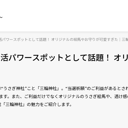
～
し活パワースポットとして話題！ オリジナルの絵馬やお守りが可愛すぎた｜三
し活パワースポットとして話題！ オ
“うさぎ神社”こと「三輪神社」。“当選祈願”のご利益があるとさ
います。また、ご利益だけでなくオリジナルのうさぎ絵馬や、透け感
載「三輪神社」の魅力をご紹介します。