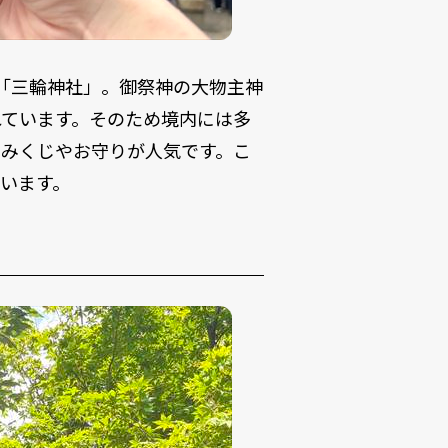
「三輪神社」。御祭神の大物主神
れています。そのため境内には多
おみくじやお守りが人気です。こ
います。