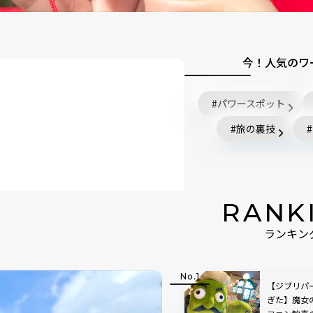
今！人気のワ
パワースポット
旅の裏技
RANK
ランキン
【ジブリパ
ぎた】魔女