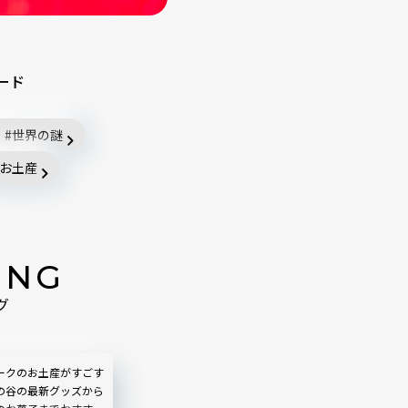
ード
世界の謎
お土産
ING
グ
ークのお土産がすごす
の谷の最新グッズから