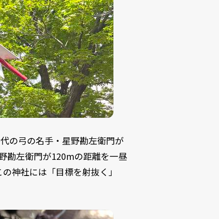
時代の弓の名手・星野勘左衛門が
野勘左衛門が120mの距離を一昼
この神社には「目標を射抜く」