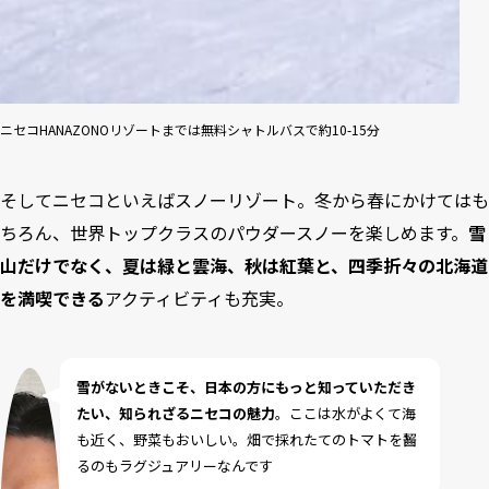
ニセコHANAZONOリゾートまでは無料シャトルバスで約10-15分
そしてニセコといえばスノーリゾート。冬から春にかけてはも
ちろん、世界トップクラスのパウダースノーを楽しめます。
雪
山だけでなく、夏は緑と雲海、秋は紅葉と、四季折々の北海道
を満喫できる
アクティビティも充実。
雪がないときこそ、日本の方にもっと知っていただき
たい、知られざるニセコの魅力
。ここは水がよくて海
も近く、野菜もおいしい。畑で採れたてのトマトを齧
るのもラグジュアリーなんです