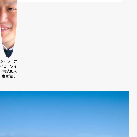
シャレーア
イビーワイ
ス総支配人
岩佐信氏