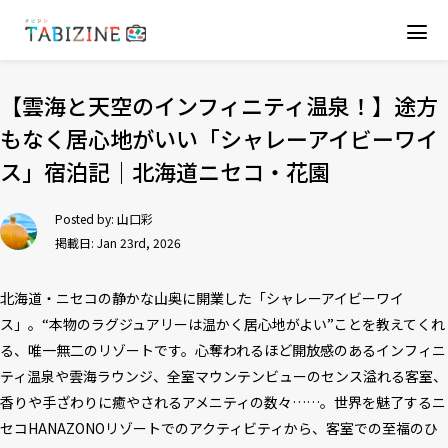
【雲海と天空のインフィニティ温泉！】途方
もなく居心地がいい「シャレーアイビーワイ
ス」宿泊記｜北海道ニセコ・花園
Posted by:
山口彩
掲載日: Jan 23rd, 2026
北海道・ニセコの静かな山奥に開業した「シャレーアイビーワイ
ス」。“本物のラグジュアリーは温かく居心地がよい”ことを教えてくれ
る、唯一無二のリゾートです。心奪われるほど開放感のあるインフィニ
ティ温泉や雲海ラウンジ、全室マウンテンビューのセンス溢れる客室、
香りや手ざわりに癒やされるアメニティの数々……。世界を魅了するニ
セコHANAZONOリゾートでのアクティビティから、客室での至福のひ