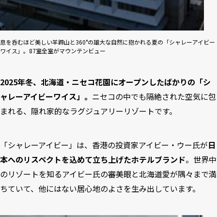
息を呑むほど美しい羊蹄山と360°の雄大な自然に抱かれる夏の「シャレーアイビー
ワイス」。87室全室がマウンテンビュー
2025年冬、北海道・ニセコ花園にオープンしたばかりの「シ
ャレーアイビーワイス」。
ニセコの中でも隔絶された空気に包
まれる、隠れ家的なラグジュアリーリゾートです。
「シャレーアイビー」は、香港の投資家アイビー・ウー氏が
日
本へのリスペクトを込めて立ち上げたホテルブランド
。世界中
のリゾートを知るアイビー氏の審美眼と北海道愛が隅々まで満
ちていて、他にはない居心地のよさを生み出しています。