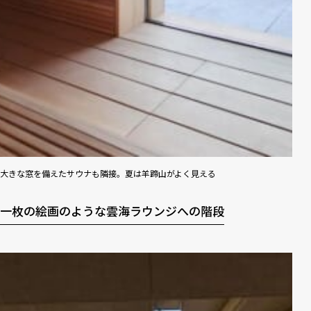
大きな窓を備えたサウナも隣接。夏は羊蹄山がよく見える
一枚の絵画のような雲海ラウンジへの階段