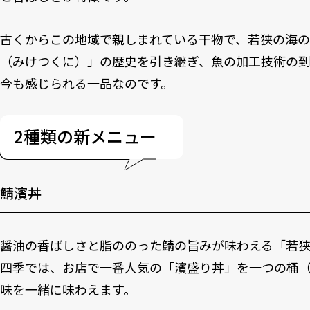
古くからこの地域で親しまれている干物で、若狭の海
（みけつくに）」の歴史を引き継ぎ、魚の加工技術の
今も感じられる一品なのです。
2種類の新メニュー
鯖濱丼
醤油の香ばしさと脂ののった鯖の旨みが味わえる「若
四季では、お店で一番人気の「濱盛り丼」を一つの桶
味を一緒に味わえます。