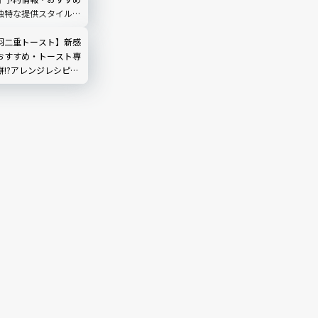
独特な提供スタイルま
羽二重トースト】新感
おすすめ・トースト専
!?アレンジレシピ3