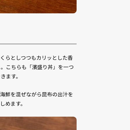
っくらとしつつもカリッとした香
」。こちらも「濱盛り丼」を一つ
できます。
と海鮮を混ぜながら昆布の出汁を
しめます。