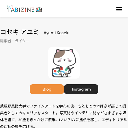
コセキ アユミ
Ayumi Koseki
編集者・ライター
Blog
Instagram
武蔵野美術大学でファインアートを学んだ後、もともとの本好きが高じて編
集者としてのキャリアをスタート。写真誌やインテリア誌などさまざまな媒
体を経て、30歳をきっかけに渡米。LAからNYに拠点を移し、エディトリアル
の活動の場を広げる。