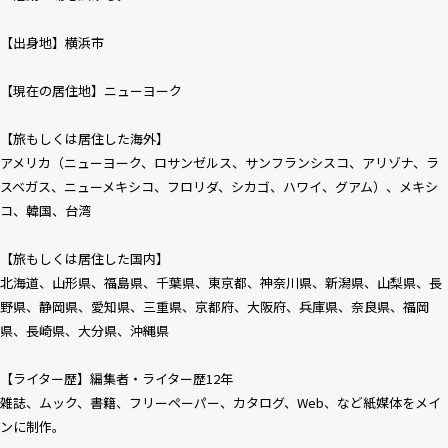
【出身地】横浜市
【現在の居住地】ニューヨーク
【旅もしくは居住した海外】
アメリカ（ニューヨーク、ロサンゼルス、サンフランシスコ、アリゾナ、ラ
スベガス、ニューメキシコ、フロリダ、シカゴ、ハワイ、グアム）、メキシ
コ、韓国、台湾
【旅もしくは居住した国内】
北海道、山形県、福島県、千葉県、東京都、神奈川県、新潟県、山梨県、長
野県、静岡県、愛知県、三重県、京都府、大阪府、兵庫県、奈良県、福岡
県、長崎県、大分県、沖縄県
【ライター歴】編集者・ライター歴12年
雑誌、ムック、書籍、フリーペーパー、カタログ、Web、など紙媒体をメイ
ンに制作。