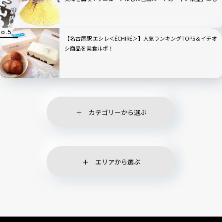
寄ってみた！
【名古屋駅 エシレ＜ÉCHIRÉ＞】人気ランキングTOP5＆イチオ
シ商品を実食ルポ！
カテゴリーから選ぶ
エリアから選ぶ