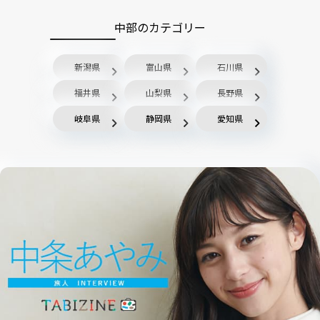
中部のカテゴリー
新潟県
富山県
石川県
福井県
山梨県
長野県
岐阜県
静岡県
愛知県