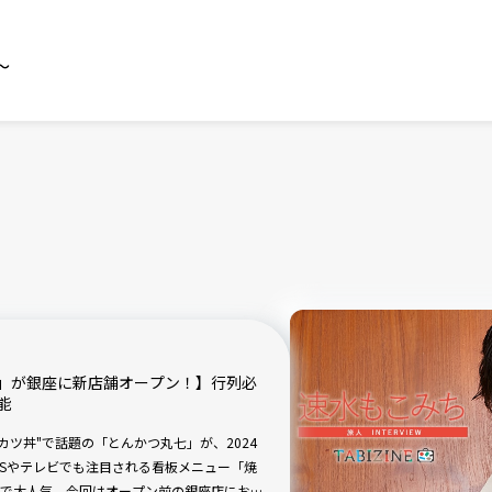
～
」が銀座に新店舗オープン！】行列必
能
カツ丼"で話題の「とんかつ丸七」が、2024
NSやテレビでも注目される看板メニュー「焼
で大人気。今回はオープン前の銀座店にお邪