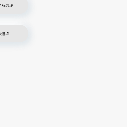
から選ぶ
ら選ぶ