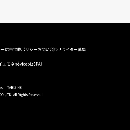
シー
広告掲載ポリシー
お問い合わせ
ライター募集
イエモネ
novice
bizSPA!
hor : TABIZINE
O.,LTD. All Rights Reserved.