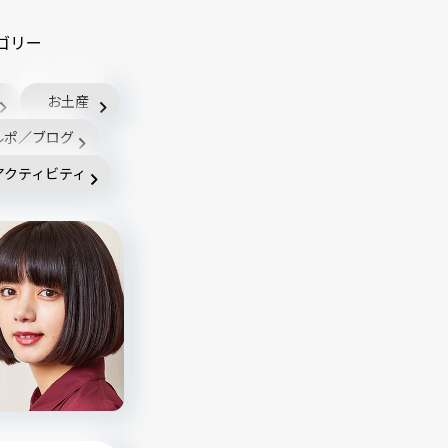
ゴリー
お土産
ルポ／ブログ
アクティビティ