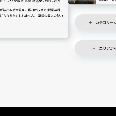
で！ツウが教える草津温泉の楽しみ方
が訪れる草津温泉。都内から車で2時間半程
もしれません。 草津の最大の魅力
カテゴリー
エリアか