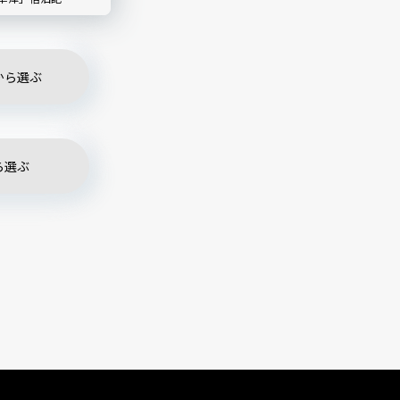
から選ぶ
ら選ぶ