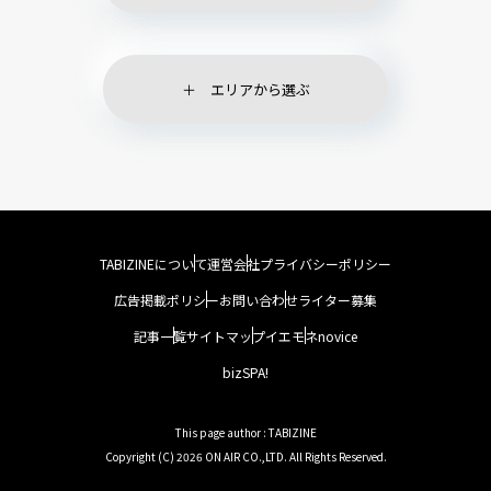
エリアから選ぶ
TABIZINEについて
運営会社
プライバシーポリシー
広告掲載ポリシー
お問い合わせ
ライター募集
記事一覧
サイトマップ
イエモネ
novice
bizSPA!
This page author : TABIZINE
Copyright (C) 2026 ON AIR CO.,LTD. All Rights Reserved.