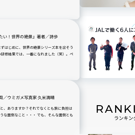
たい！世界の絶景』著者／詩歩
周／ウミガメ写真家 久米満晴
RANK
と、ありますか？それでなくとも旅に負担は
うな面倒なこと・・・ でも、そんな面倒とも
ランキン