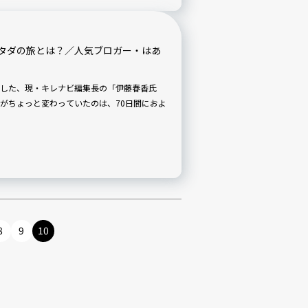
タダの旅とは？／人気ブロガー・はあ
した、現・キレナビ編集長の「伊藤春香氏
がちょっと変わっていたのは、70日間におよ
8
9
10