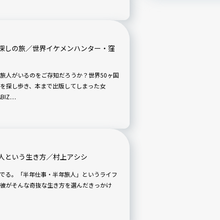
探しの旅／世界イケメンハンター・窪
旅人がいるのをご存知だろうか？世界50ヶ国
を探し歩き、本まで出版してしまった女
BIZ…
人という生き方／村上アシシ
る――。「半年仕事・半年旅人」というライフ
彼がそんな奇抜な生き方を選んだきっかけ