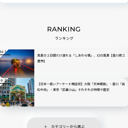
RANKING
ランキング
真夏の２日間だけ渡れる「しあわせ橋」、幻の風景【香川県三
豊市】
【日本一長いアーケード商店街】大阪「天神橋筋」・香川「高
松中央」・東京「武蔵小山」それぞれの特徴や歴史
カテゴリーから選ぶ