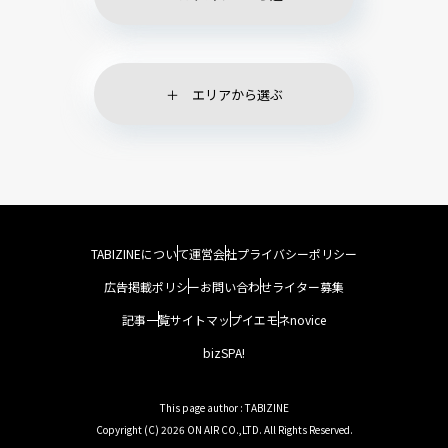
エリアから選ぶ
TABIZINEについて
運営会社
プライバシーポリシー
広告掲載ポリシー
お問い合わせ
ライター募集
記事一覧
サイトマップ
イエモネ
novice
bizSPA!
This page author : TABIZINE
Copyright (C) 2026 ON AIR CO.,LTD. All Rights Reserved.