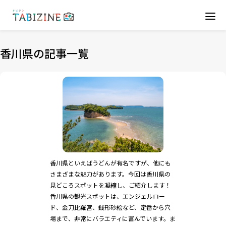
香川県の記事一覧
香川県といえばうどんが有名ですが、他にも
さまざまな魅力があります。今回は香川県の
見どころスポットを凝縮し、ご紹介します！
香川県の観光スポットは、エンジェルロー
ド、金刀比羅宮、銭形砂絵など、定番から穴
場まで、非常にバラエティに富んでいます。ま