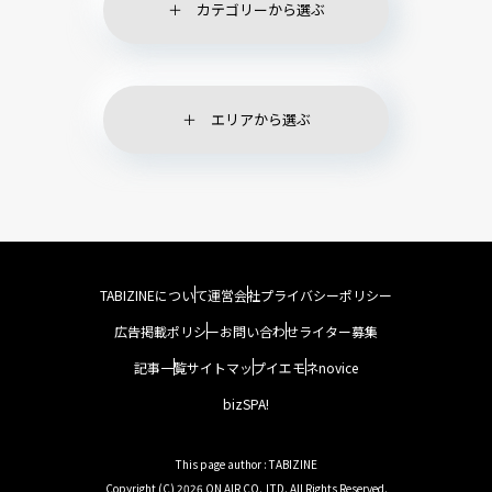
カテゴリーから選ぶ
エリアから選ぶ
TABIZINEについて
運営会社
プライバシーポリシー
広告掲載ポリシー
お問い合わせ
ライター募集
記事一覧
サイトマップ
イエモネ
novice
bizSPA!
This page author : TABIZINE
Copyright (C) 2026 ON AIR CO.,LTD. All Rights Reserved.