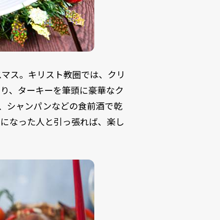
スマス。キリスト教圏では、クリ
まり、ターキーを筆頭に豪華なク
、シャンパンなどの食前酒で乾
せになった人と引っ張れば、楽し