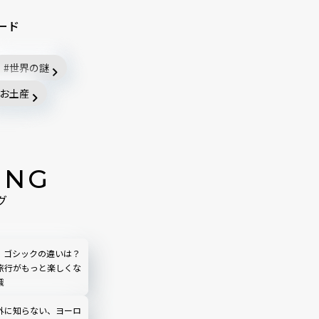
ード
世界の謎
お土産
ING
グ
、ゴシックの違いは？
旅行がもっと楽しくな
識
外に知らない、ヨーロ