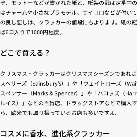
ぞ、モットーなどが書かれた紙と、紙製の冠は定番中
はチャームや小さなプラモデル、サイコロなどが付いて
の良し悪しは、クラッカーの値段にもよります。紙の
ば6コ入りで1000円程度。
どこで買える？
クリスマス・クラッカーはクリスマスシーズンであれ
スベリーズ（Sainsbury’s）」や「ウェイトローズ（Wa
スペンサー（Marks & Spencer）」や「ハロッズ（Harr
ルイス）」などの百貨店、ドラッグストアなどで購入
ら、欧米でも取り扱っているお店も多いですよ。
コスメに香水、進化系クラッカー