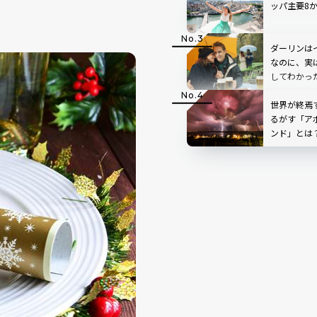
ッパ主要8
ダーリンは
なのに、実
してわかっ
世界が終焉
るがす「ア
ンド」とは