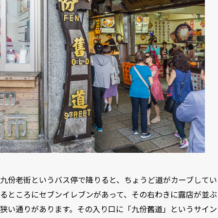
九份老街というバス停で降りると、ちょうど道がカーブしてい
るところにセブンイレブンがあって、その右わきに露店が並ぶ
狭い通りがあります。その入り口に「九份舊道」というサイン