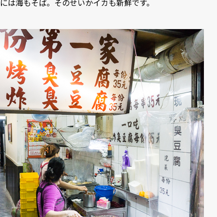
には海もそば。そのせいかイカも新鮮です。