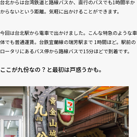
台北からは台湾鉄道と路線バスか、直行のバスでも1時間半か
からないという距離。気軽に出かけることができます。
今回は台北駅から電車で出かけました。こんな特急のような車
体でも普通運賃。台鉄宜蘭線の瑞芳駅まで 1時間ほど。駅前の
ロータリにあるバス停から路線バスで15分ほどで到着です。
ここが九份なの？と最初は戸惑うかも。