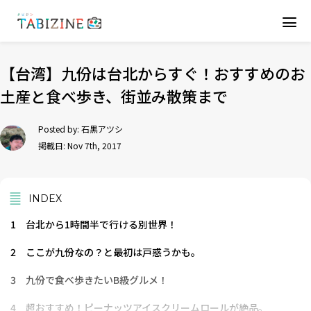
【台湾】九份は台北からすぐ！おすすめのお
土産と食べ歩き、街並み散策まで
Posted by:
石黒アツシ
掲載日: Nov 7th, 2017
INDEX
1
台北から1時間半で行ける別世界！
2
ここが九份なの？と最初は戸惑うかも。
3
九份で食べ歩きたいB級グルメ！
4
超おすすめ！ピーナッツアイスクリームロールが絶品。