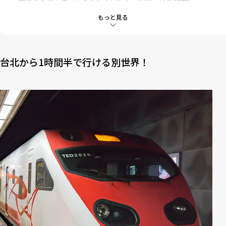
5
階段を下りて茶芸館でお茶を！
もっと見る
6
九份で見たい買いたいお土産６選！
台北から1時間半で行ける別世界！