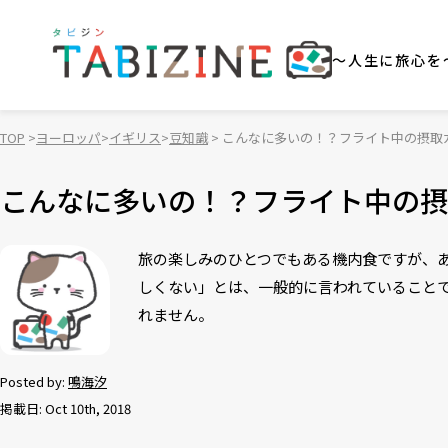
～人生に旅心を
TOP
ヨーロッパ
イギリス
豆知識
こんなに多いの！？フライト中の摂取
こんなに多いの！？フライト中の摂
旅の楽しみのひとつでもある機内食ですが、
しくない」とは、一般的に言われていること
れません。
Posted by:
鳴海汐
掲載日: Oct 10th, 2018