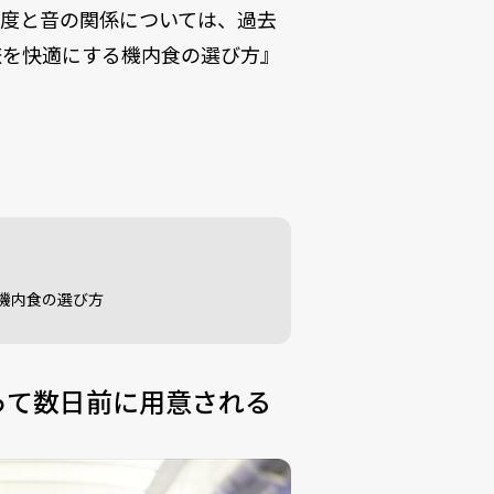
湿度と音の関係については、過去
旅を快適にする機内食の選び方』
機内食の選び方
って数日前に用意される