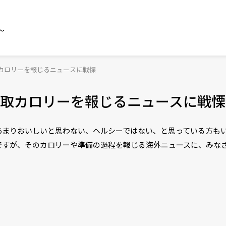
～
カロリーを報じるニュースに戦慄
取カロリーを報じるニュースに戦慄
あまりおいしいと思わない、ヘルシーではない、と思っている方も
ですが、そのカロリーや準備の過程を報じる海外ニュースに、みな