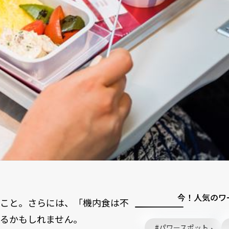
今！人気のワ
ること。さらには、「機内食は不
るかもしれません。
パワースポット