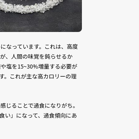
めになっています。これは、高度
音が、人間の味覚を鈍らせるか
塩を15~30%増量する必要が
す。これが主な高カロリーの理
を感じることで過食になりがち。
食い」になって、過食傾向にあ