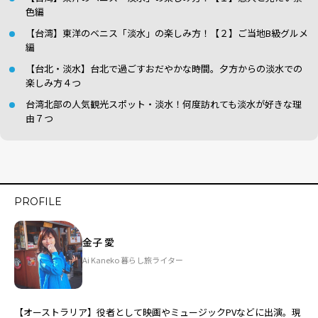
色編
【台湾】東洋のベニス「淡水」の楽しみ方！【２】ご当地B級グルメ
編
【台北・淡水】台北で過ごすおだやかな時間。夕方からの淡水での
楽しみ方４つ
台湾北部の人気観光スポット・淡水！何度訪れても淡水が好きな理
由７つ
PROFILE
金子 愛
Ai Kaneko 暮らし旅ライター
【オーストラリア】役者として映画やミュージックPVなどに出演。現