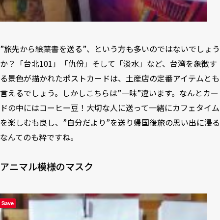
”旅先から絵葉書を送る”、という方も多いのではないでしょう
か？「台北101」「仇份」そして「淡水」など、台湾を象徴す
る景色が描かれたポストカードは、土産店の定番アイテムとも
言えるでしょう。しかしこちらは”一味”違います。なんとカー
ドの中にはコーヒー豆！大切な人に送って一緒にカフェタイム
を楽しむも良し、”自分だより”を送り帰国後旅の思い出に浸る
なんてのも粋ですね。
アニマル模様のマスク
Save