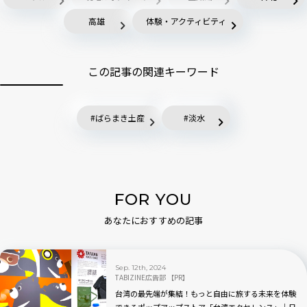
高雄
体験・アクティビティ
この記事の関連キーワード
ばらまき土産
淡水
FOR YOU
あなたにおすすめの記事
Sep. 12th, 2024
TABIZINE広告部 【PR】
台湾の最先端が集結！もっと自由に旅する未来を体験