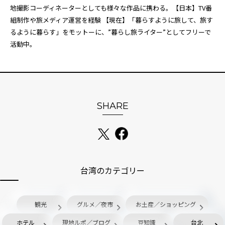
地撮影コーディネーターとしても様々な作品に携わる。【日本】TV番
組制作や旅メディア運営を経験 【現在】「暮らすように旅して、旅す
るように暮らす」をモットーに、”暮らし旅ライター”としてフリーで
活動中。
SHARE
台湾のカテゴリー
観光
グルメ／夜市
お土産／ショッピング
ホテル
現地ルポ／ブログ
豆知識
台北