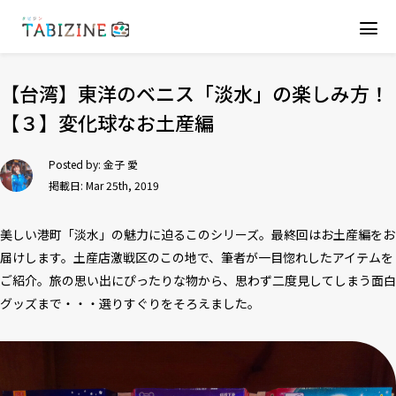
【台湾】東洋のベニス「淡水」の楽しみ方！
【３】変化球なお土産編
Posted by:
金子 愛
掲載日: Mar 25th, 2019
美しい港町「淡水」の魅力に迫るこのシリーズ。最終回はお土産編をお
届けします。土産店激戦区のこの地で、筆者が一目惚れしたアイテムを
ご紹介。旅の思い出にぴったりな物から、思わず二度見してしまう面白
グッズまで・・・選りすぐりをそろえました。