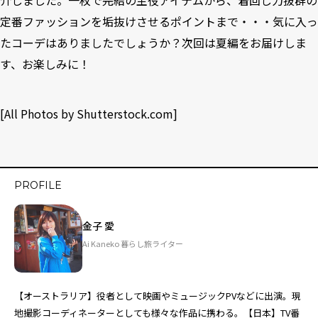
介しました。一枚で完結の主役アイテムから、着回し力抜群の
定番ファッションを垢抜けさせるポイントまで・・・気に入っ
たコーデはありましたでしょうか？次回は夏編をお届けしま
す、お楽しみに！
[All Photos by Shutterstock.com]
PROFILE
金子 愛
Ai Kaneko 暮らし旅ライター
【オーストラリア】役者として映画やミュージックPVなどに出演。現
地撮影コーディネーターとしても様々な作品に携わる。【日本】TV番