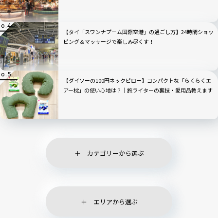
【タイ「スワンナプーム国際空港」の過ごし方】24時間ショッ
ピング＆マッサージで楽しみ尽くす！
【ダイソーの100円ネックピロー】コンパクトな「らくらくエ
アー枕」の使い心地は？｜旅ライターの裏技・愛用品教えます
カテゴリーから選ぶ
エリアから選ぶ