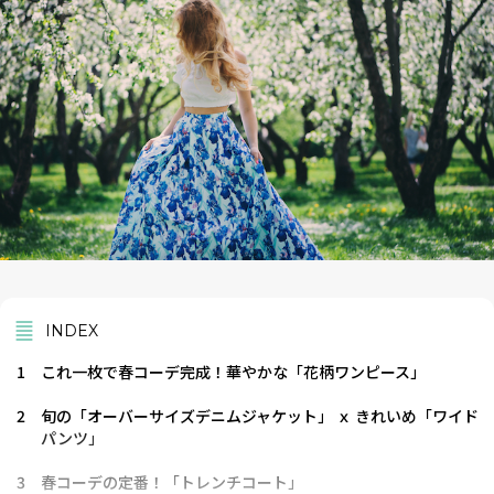
INDEX
1
これ一枚で春コーデ完成！華やかな「花柄ワンピース」
2
旬の「オーバーサイズデニムジャケット」 ｘ きれいめ「ワイド
パンツ」
3
春コーデの定番！「トレンチコート」