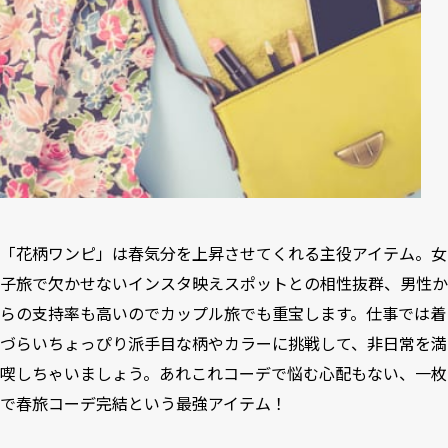
「花柄ワンピ」は春気分を上昇させてくれる主役アイテム。女
子旅で欠かせないインスタ映えスポットとの相性抜群、男性か
らの支持率も高いのでカップル旅でも重宝します。仕事では着
づらいちょっぴり派手目な柄やカラーに挑戦して、非日常を満
喫しちゃいましょう。あれこれコーデで悩む心配もない、一枚
で春旅コーデ完結という最強アイテム！