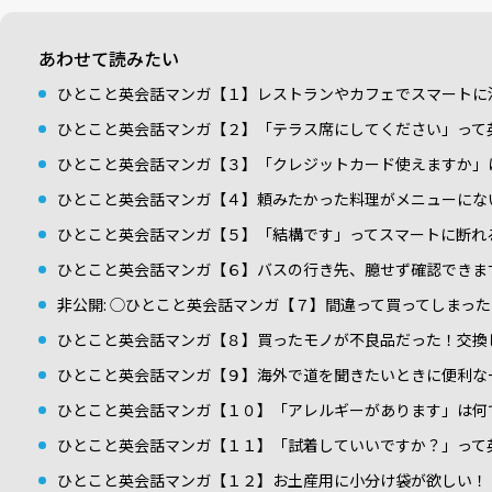
あわせて読みたい
ひとこと英会話マンガ【１】レストランやカフェでスマートに
ひとこと英会話マンガ【２】「テラス席にしてください」って
ひとこと英会話マンガ【３】「クレジットカード使えますか」
ひとこと英会話マンガ【４】頼みたかった料理がメニューにな
ひとこと英会話マンガ【５】「結構です」ってスマートに断れ
ひとこと英会話マンガ【６】バスの行き先、臆せず確認できま
非公開: ◯ひとこと英会話マンガ【７】間違って買ってしまっ
ひとこと英会話マンガ【８】買ったモノが不良品だった！交換
ひとこと英会話マンガ【９】海外で道を聞きたいときに便利な
ひとこと英会話マンガ【１０】「アレルギーがあります」は何
ひとこと英会話マンガ【１１】「試着していいですか？」って
ひとこと英会話マンガ【１２】お土産用に小分け袋が欲しい！