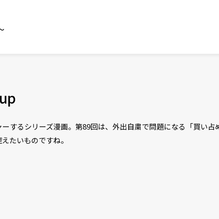
～
up
ーするシリーズ漫画。第89回は、外出自粛で問題になる「買い占
控えたいものですね。