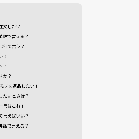
注文したい
英語で言える？
は何て言う？
い！
る？
すか？
たモノを返品したい！
したいときは？
一言はこれ！
て言えばいい？
英語で言える？