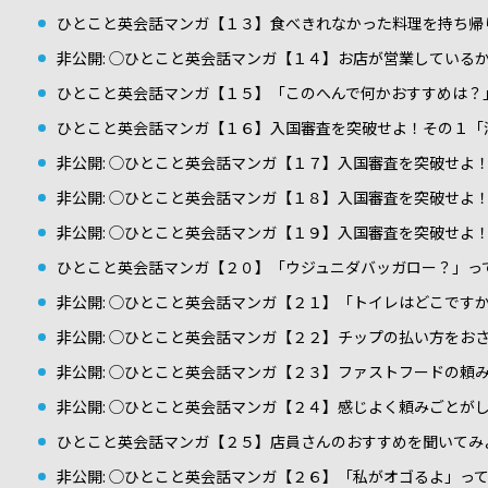
ひとこと英会話マンガ【１３】食べきれなかった料理を持ち帰
非公開: ◯ひとこと英会話マンガ【１４】お店が営業している
ひとこと英会話マンガ【１５】「このへんで何かおすすめは？
ひとこと英会話マンガ【１６】入国審査を突破せよ！その１「
非公開: ◯ひとこと英会話マンガ【１７】入国審査を突破せよ
非公開: ◯ひとこと英会話マンガ【１８】入国審査を突破せよ
非公開: ◯ひとこと英会話マンガ【１９】入国審査を突破せよ
ひとこと英会話マンガ【２０】「ウジュニダバッガロー？」っ
非公開: ◯ひとこと英会話マンガ【２１】「トイレはどこです
非公開: ◯ひとこと英会話マンガ【２２】チップの払い方をお
非公開: ◯ひとこと英会話マンガ【２３】ファストフードの頼
非公開: ◯ひとこと英会話マンガ【２４】感じよく頼みごとが
ひとこと英会話マンガ【２５】店員さんのおすすめを聞いてみ
非公開: ◯ひとこと英会話マンガ【２６】「私がオゴるよ」っ