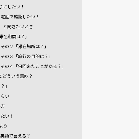
りにしたい！
か電話で確認したい！
」と聞きたいとき
滞在期間は？」
！その２「滞在場所は？」
！その３「旅行の目的は？」
！その４「何回来たことがある？」
てどういう意味？
か？」
さらい
み方
したい！
よう
て英語で言える？