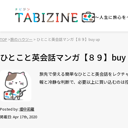
～人生に旅心を
TOP
旅のハウツー
ひとこと英会話マンガ【８９】buy up
ひとこと英会話マンガ【８９】buy 
旅先で使える簡単なひとこと英会話をレクチャ
報と冷静な判断で、必要以上に買い込むのは
Posted by:
畑中莉羅
掲載日: Apr 17th, 2020