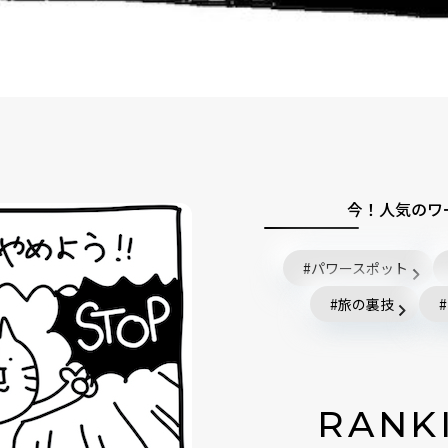
今！人気のワ
パワースポット
旅の裏技
RANK