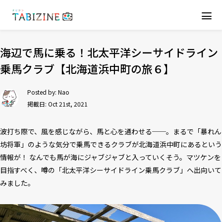
海辺で馬に乗る！北太平洋シーサイドライン
乗馬クラブ【北海道浜中町の旅６】
Posted by:
Nao
掲載日: Oct 21st, 2021
波打ち際で、風を感じながら、馬と心を通わせる──。まるで「暴れん
坊将軍」のような気分で乗馬できるクラブが北海道浜中町にあるという
情報が！ なんでも馬が海にジャブジャブと入っていくそう。マツケンを
目指すべく、噂の「北太平洋シーサイドライン乗馬クラブ」へ出向いて
みました。