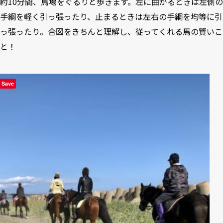
約10分間、馬場をぐるりと歩きます。左に曲がるときは左側の
手綱を軽く引っ張ったり、止まるときは左右の手綱を均等に引
っ張ったり。合図をきちんと理解し、従ってくれる馬の賢いこ
と！
Save