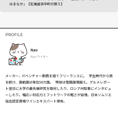
はまなか」【北海道浜中町の旅５】
PROFILE
Nao
Nao ライター
メーカー、ITベンチャー勤務を経てフリーランスに。 学生時代から旅
を続け、渡航国は現在50カ国。 特技は陸路国境越え。グルメレポー
ト翌日に大学の最先端研究を取材したり、ロシア州知事にインタビュ
ーしたり。幅広い対応力とフットワークの軽さが自慢。日本ソムリエ
協会認定資格ワインエキスパート保有。