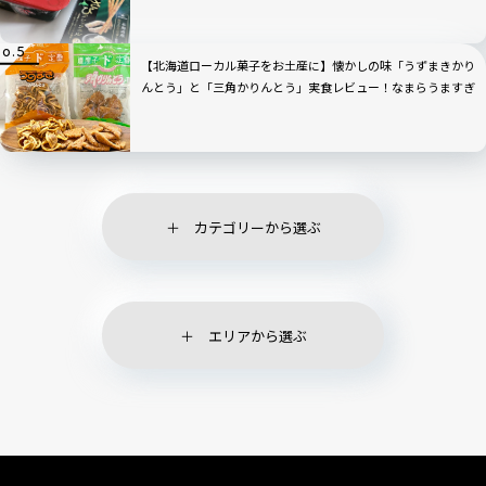
食
【北海道ローカル菓子をお土産に】懐かしの味「うずまきかり
んとう」と「三角かりんとう」実食レビュー！なまらうますぎ
て「あと1個」が永遠に続く！？
カテゴリーから選ぶ
エリアから選ぶ