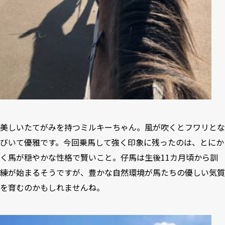
美しいたてがみを持つミルキーちゃん。風が吹くとフワリとな
びいて優雅です。今回乗馬して強く印象に残ったのは、とにか
く馬が穏やかな性格で賢いこと。仔馬は生後11カ月頃から訓
練が始まるそうですが、豊かな自然環境が馬たちの優しい気質
を育むのかもしれませんね。