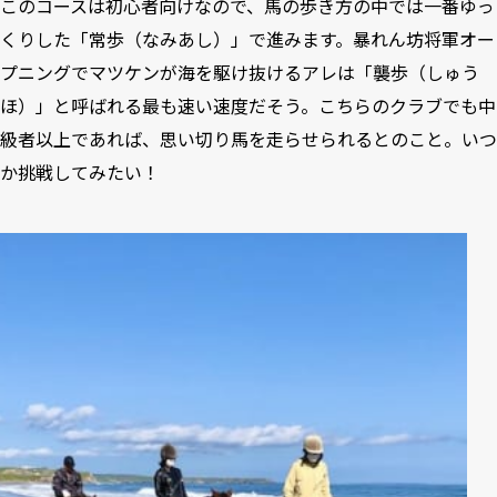
このコースは初心者向けなので、馬の歩き方の中では一番ゆっ
くりした「常歩（なみあし）」で進みます。暴れん坊将軍オー
プニングでマツケンが海を駆け抜けるアレは「襲歩（しゅう
ほ）」と呼ばれる最も速い速度だそう。こちらのクラブでも中
級者以上であれば、思い切り馬を走らせられるとのこと。いつ
か挑戦してみたい！