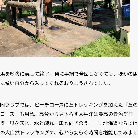
馬を厩舎に戻して終了。特に手綱で合図しなくても、ほかの馬
に倣い自分から入ってくれるおりこうさんでした。
同クラブでは、ビーチコースに丘トレッキングを加えた「丘の
コース」も用意。高台から見下ろす太平洋は最高の景色だそ
う。風を感じ、水と戯れ、馬と向き合う──。北海道ならでは
の大自然トレッキングで、心から安らぐ時間を堪能してみませ