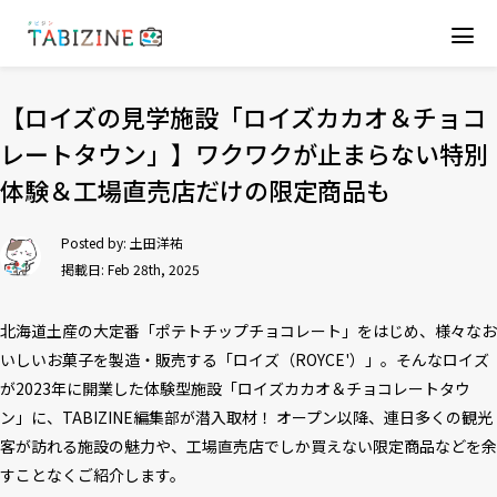
【ロイズの見学施設「ロイズカカオ＆チョコ
レートタウン」】ワクワクが止まらない特別
体験＆工場直売店だけの限定商品も
Posted by:
土田洋祐
掲載日: Feb 28th, 2025
北海道土産の大定番「ポテトチップチョコレート」をはじめ、様々なお
いしいお菓子を製造・販売する「ロイズ（ROYCE'）」。そんなロイズ
が2023年に開業した体験型施設「ロイズカカオ＆チョコレートタウ
ン」に、TABIZINE編集部が潜入取材！ オープン以降、連日多くの観光
客が訪れる施設の魅力や、工場直売店でしか買えない限定商品などを余
すことなくご紹介します。