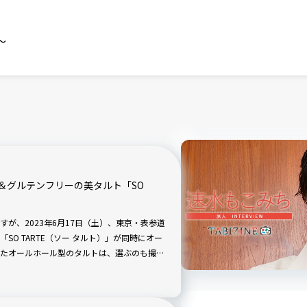
～
＆グルテンフリーの美タルト「SO
が、2023年6月17日（土）、東京・表参道
O TARTE（ソー タルト）」が同時にオー
たオールホール型のタルトは、選ぶのも撮影
です。実食ルポで紹介します。