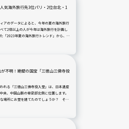
】人気海外旅行先3位パリ・2位台北・1
ィアのデータによると、今年の夏の海外旅行
と比べて2倍以上の人が今年は海外旅行を計画し
た「2023年夏の海外旅行トレンド」から、
を紹介します。
法が不明！絶壁の国宝「三徳山三佛寺投
われる「三徳山三佛寺投入堂」は、日本遺産
中央、中国山脈の脊梁部北側に位置します。
な場所にお堂を建てたのでしょうか？ そこ