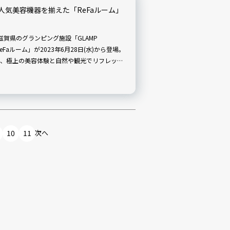
気美容機器を揃えた「ReFaルーム」
賀県のグランピング施設「GLAMP
Faルーム」が2023年6月28日(水)から登場。
、極上の美容体験と自然や観光でリフレッシ
きますよ。
10
11
次へ