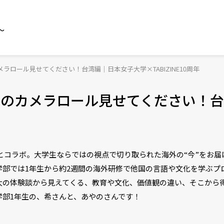
～
ラロール見せてください！台湾編｜日本女子大学×TABIZINE10周年
中のカメラロール見せてください！
大学とコラボ。大学生ならではの視点で切り取られた海外の“今”をお届
学部では1年生から約2週間の海外研修で他国の言語や文化を学ぶプ
の体験談から見えてくる、教育や文化、価値観の違い、そこから得
学部1年生の、希さんと、あやのさんです！