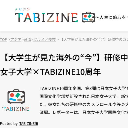
～人生に旅心を
TOP
アジア
台湾
グルメ／夜市
【大学生が見た海外の“今”】研修中のカメ
【大学生が見た海外の“今”】研修
女子大学×TABIZINE10周年
TABIZINE10周年企画、第3弾は日本女子
国際文化学部が新設された日本女子大学。新
た。彼女たちの研修中のカメラロールや等身大
湾編。レポーターは、日本女子大学国際文化
Posted by:
TABIZINE編