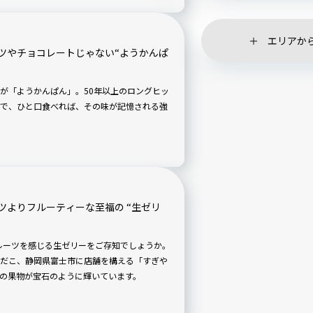
エリアか
ツやチョコレートじゃない“ようかんぱ
が「ようかんぱん」。50年以上のロングヒッ
で、ひと口食べれば、その味が記憶される強
ツよりフルーティーな至福の “生ゼリ
フルーツを感じる生ゼリーをご存知でしょうか。
だこ、静岡県富士市に店舗を構える「すぎや
の果物が宝石のように輝いています。