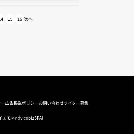
14
15
16
次へ
シー
広告掲載ポリシー
お問い合わせ
ライター募集
イエモネ
novice
bizSPA!