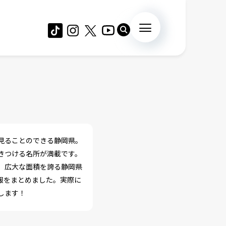
見ることのできる静岡県。
きつける名所が満載です。
、広大な面積を誇る静岡県
報をまとめました。実際に
します！