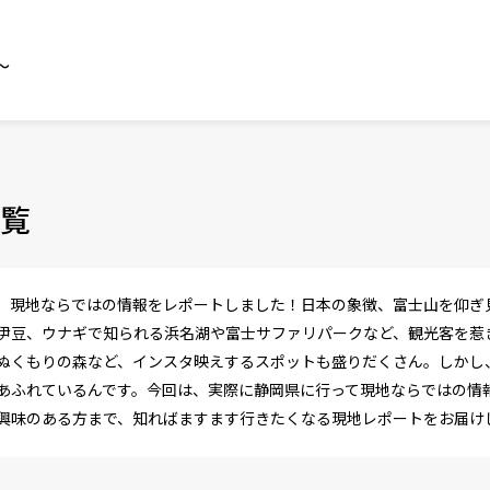
～
覧
、現地ならではの情報をレポートしました！日本の象徴、富士山を仰ぎ
伊豆、ウナギで知られる浜名湖や富士サファリパークなど、観光客を惹
ぬくもりの森など、インスタ映えするスポットも盛りだくさん。しかし
あふれているんです。今回は、実際に静岡県に行って現地ならではの情
興味のある方まで、知ればますます行きたくなる現地レポートをお届け