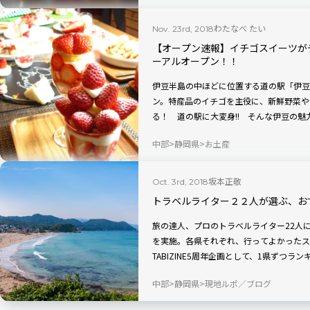
わたなべ たい
Nov. 23rd, 2018
【オープン速報】イチゴスイーツが
ーアルオープン！！
伊豆半島の中ほどに位置する道の駅「伊豆
ン。特産品のイチゴを主役に、新鮮野菜や
る！ 道の駅に大変身!! そんな伊豆の
レポートします。
中部
静岡県
お土産
坂本正敬
Oct. 3rd, 2018
トラベルライター２２人が選ぶ、お
旅の達人、プロのトラベルライター22人
を実施。各県それぞれ、行ってよかったス
TABIZINE5周年企画として、1県ずつ
す！
中部
静岡県
現地ルポ／ブログ