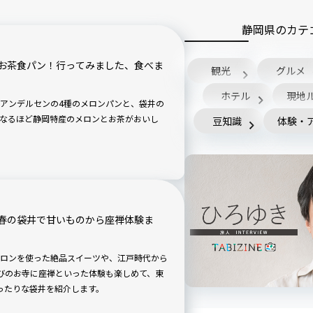
静岡県のカテ
お茶食パン！行ってみました、食べま
観光
グルメ
ホテル
現地
アンデルセンの4種のメロンパンと、袋井の
なるほど静岡特産のメロンとお茶がおいし
豆知識
体験・
春の袋井で甘いものから座禅体験ま
ロンを使った絶品スイーツや、江戸時代から
びのお寺に座禅といった体験も楽しめて、東
ったりな袋井を紹介します。