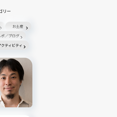
ゴリー
お土産
ルポ／ブログ
アクティビティ