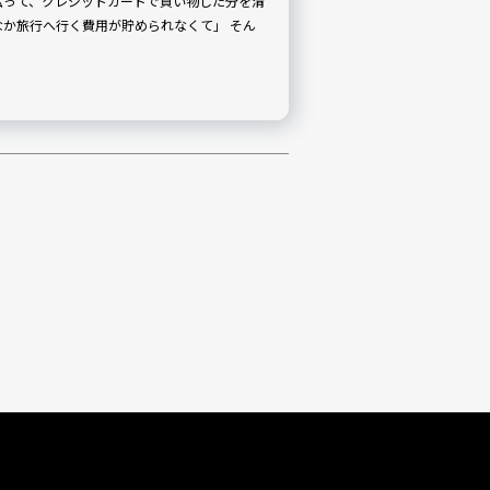
払って、クレジットカードで買い物した分を清
か旅行へ行く費用が貯められなくて」 そん