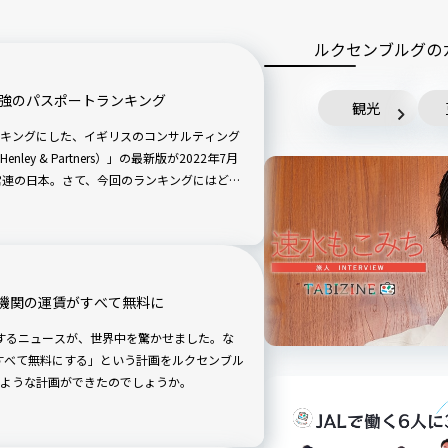
ルクセンブルグの
最強のパスポートランキング
観光
キングにした、イギリスのコンサルティング
y & Partners）」の最新版が2022年7月
常連の日本。さて、今回のランキングにはどん
機関の運賃がすべて無料に
関するニュースが、世界中を驚かせました。な
をすべて無料にする」という計画をルクセンブル
ような計画ができたのでしょうか。