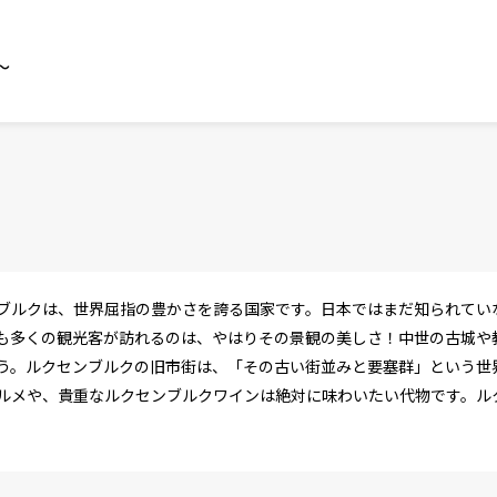
～
ブルクは、世界屈指の豊かさを誇る国家です。日本ではまだ知られてい
も多くの観光客が訪れるのは、やはりその景観の美しさ！中世の古城や
う。ルクセンブルクの旧市街は、「その古い街並みと要塞群」という世
ルメや、貴重なルクセンブルクワインは絶対に味わいたい代物です。ル