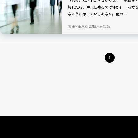
「もっと給料上がらないかな」 「家賃を
算したら、手元に残るのは僅か」 「なかな
なふうに思っているあなた。他の…
関東
東京都23区
豆知識
1