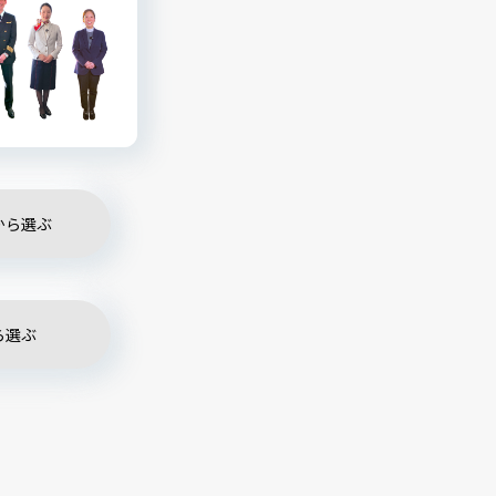
から選ぶ
ら選ぶ