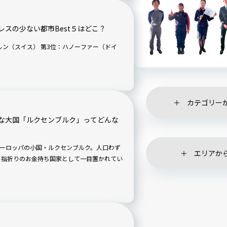
スの少ない都市Best５はどこ？
カテゴリー
な大国「ルクセンブルク」ってどんな
ーロッパの小国・ルクセンブルク。人口わず
エリアか
も指折りのお金持ち国家として一目置かれてい