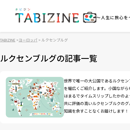
～人生に旅心を
TABIZINE
ヨーロッパ
ルクセンブルグ
ルクセンブルグの記事一覧
世界で唯一の大公国であるルクセン
を幅広くご紹介します。小国ながら
はまるでタイムスリップしたかのよ
共に評価の高いルクセンブルクのグ
知識を余すことなくお届けします！