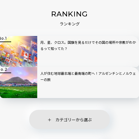
RANKING
ランキング
月、星、クロス。国旗を見るだけでその国の場所や宗教がわか
るって知ってた？
人が住む地球最北端と最南端の町へ！アルゼンチンとノルウェ
ーの旅
カテゴリーから選ぶ