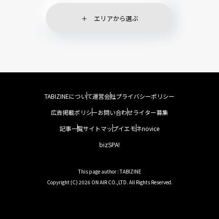
エリアから選ぶ
TABIZINEについて
運営会社
プライバシーポリシー
広告掲載ポリシー
お問い合わせ
ライター募集
記事一覧
サイトマップ
イエモネ
novice
bizSPA!
This page author : TABIZINE
Copyright (C) 2026 ON AIR CO.,LTD. All Rights Reserved.