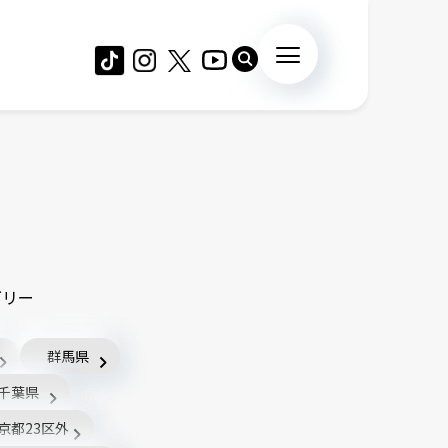
ゴリー
群馬県
千葉県
京都23区外