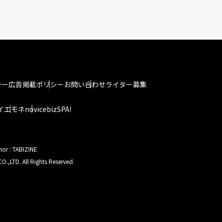
シー
広告掲載ポリシー
お問い合わせ
ライター募集
イエモネ
novice
bizSPA!
hor : TABIZINE
O.,LTD. All Rights Reserved.