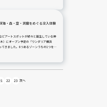
深海・森・空・洞窟をめぐる没入体験
AMA」などアートスポットが続々と誕生している神
日（木）にオープン予定の「ワンダリア横浜
覧会に行ってきました。6つあるゾーンうちの1つを体
21
22
23
次へ