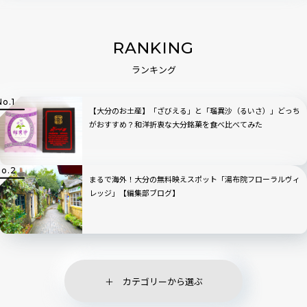
RANKING
ランキング
【大分のお土産】「ざびえる」と「瑠異沙（るいさ）」どっち
がおすすめ？和洋折衷な大分銘菓を食べ比べてみた
まるで海外！大分の無料映えスポット「湯布院フローラルヴィ
レッジ」【編集部ブログ】
カテゴリーから選ぶ