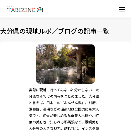
大分県の現地ルポ／ブログの記事一覧
実際に現地に行ってみないと分からない、大
分県ならではの情報をまとめました。大分県
と言えば、日本一の「おんせん県」。別府、
湯布院、長湯などの温泉地は全国的にも大人
気です。絶景が楽しめる九重夢大吊橋や、紅
葉の美しさで知られる耶馬渓など、景観美も
大分県の大きな魅力。訪れれば、インスタ映