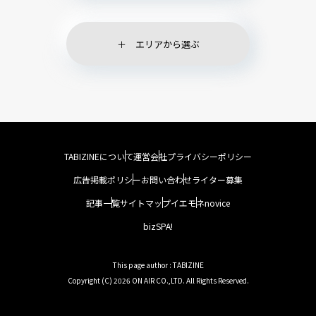
エリアから選ぶ
TABIZINEについて
運営会社
プライバシーポリシー
広告掲載ポリシー
お問い合わせ
ライター募集
記事一覧
サイトマップ
イエモネ
novice
bizSPA!
This page author : TABIZINE
Copyright (C) 2026 ON AIR CO.,LTD. All Rights Reserved.