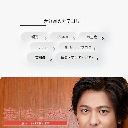
大分県のカテゴリー
観光
グルメ
お土産
ホテル
現地ルポ／ブログ
豆知識
体験・アクティビティ