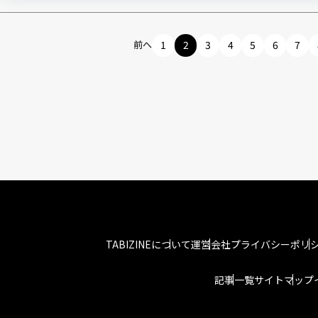
前へ
1
2
3
4
5
6
7
TABIZINEについて
運営会社
プライバシーポリ
記事一覧
サイトマップ