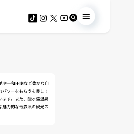
地や十和田湖など豊かな自
力パワーをもらうも良し！
います。また、酸ヶ湯温泉
な魅力的な青森県の観光ス