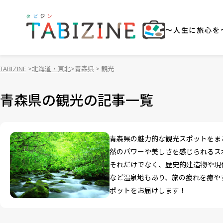
～人生に旅心を
TABIZINE
北海道・東北
青森県
観光
青森県の観光の記事一覧
青森県の魅力的な観光スポットをま
然のパワーや美しさを感じられるス
それだけでなく、歴史的建造物や現
など温泉地もあり、旅の疲れを癒や
ポットをお届けします！