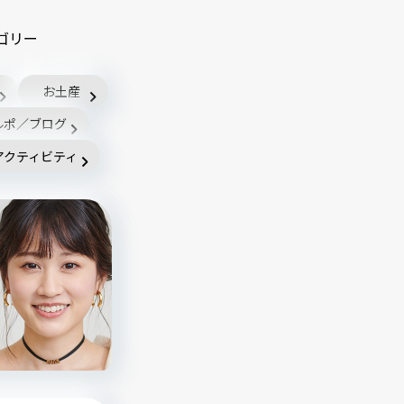
ゴリー
お土産
ルポ／ブログ
アクティビティ