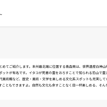
～
とめてご紹介します。本州最北端に位置する青森県は、世界遺産白神山
ポットが有名です。イタコが死者の霊をおろすことで知られる恐山で霊
代美術館など、歴史・美術・文学を楽しめる文化系スポットも充実して
すこともできますよ。自然も文化も余すことなく目一杯楽しめる、そん