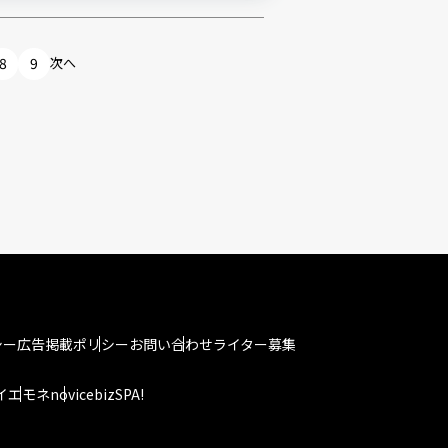
8
9
次へ
シー
広告掲載ポリシー
お問い合わせ
ライター募集
イエモネ
novice
bizSPA!