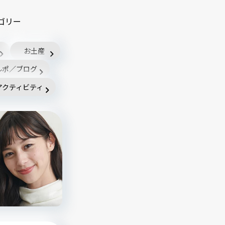
ゴリー
お土産
ルポ／ブログ
アクティビティ