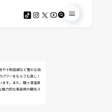
地や十和田湖など豊かな自
力パワーをもらうも良し！
います。また、酸ヶ湯温泉
な魅力的な青森県の観光ス