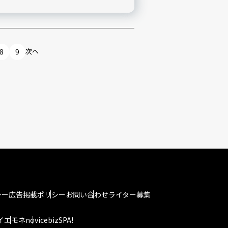
8
9
次へ
シー
広告掲載ポリシー
お問い合わせ
ライター募集
イエモネ
novice
bizSPA!