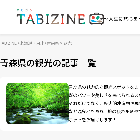
～人生に旅心を
TABIZINE
北海道・東北
青森県
観光
青森県の観光の記事一覧
青森県の魅力的な観光スポットをま
然のパワーや美しさを感じられるス
それだけでなく、歴史的建造物や現
など温泉地もあり、旅の疲れを癒や
ポットをお届けします！