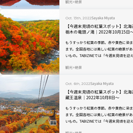
観光
絶景
Sayaka Miyata
Oct. 13th, 2022
【今週末見頃の紅葉スポット】北海
栃木の竜頭ノ滝｜2022年10月15日
もうすっかり紅葉の季節。赤や黄色に染ま
ます。全国各地には美しい紅葉の絶景があ
いもの。TABIZINEでは「今週末見頃
本の秋の美しさを、たっぷりご堪能くださ
観光
絶景
Sayaka Miyata
Oct. 6th, 2022
【今週末見頃の紅葉スポット】北海
蔵王温泉｜2022年10月8日〜
もうすっかり紅葉の季節。赤や黄色に染ま
ます。全国各地には美しい紅葉の絶景があ
いもの。TABIZINEでは「今週末見頃
本の秋の美しさを、たっぷりご堪能くださ
観光
絶景