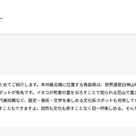
～
とめてご紹介します。本州最北端に位置する青森県は、世界遺産白神山
ポットが有名です。イタコが死者の霊をおろすことで知られる恐山で霊
代美術館など、歴史・美術・文学を楽しめる文化系スポットも充実して
すこともできますよ。自然も文化も余すことなく目一杯楽しめる、そん