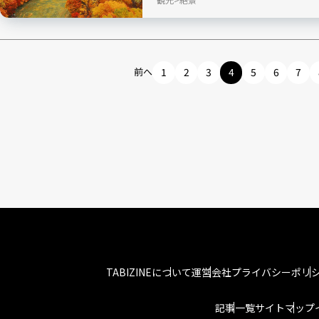
前へ
1
2
3
4
5
6
7
TABIZINEについて
運営会社
プライバシーポリ
記事一覧
サイトマップ