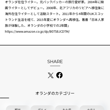
オランダ在住ライター。元バックパッカーの旅行愛好家。2004年に映
画ライターとしてデビュー。2008年、北アフリカのリビアへ移住後に
海外在住ライターとして活動スタート。2011年から4年間のUKスコッ
トランド生活を経て、2015年夏にオランダへ再移住。著書「日本人家
族が体験した、オランダの小学校での2年間」
https://www.amazon.co.jp/dp/B0758JCDTM/
SHARE
オランダのカテゴリー
観光
グルメ
お土産
ホテル