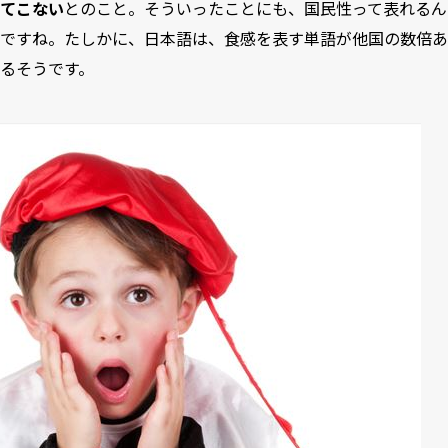
てこない
とのこと。そういったことにも、国民性って表れるん
ですね。たしかに、
日本語は、食感を表す単語が他国の数倍あ
る
そうです。