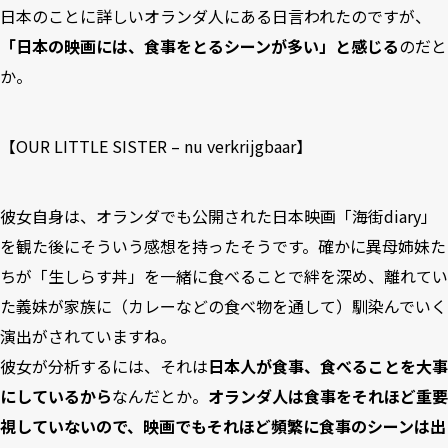
日本のことに詳しいオランダ人にある日言われたのですが、
「日本の映画には、食事をとるシーンが多い」と感じる
のだと
か。
【OUR LITTLE SISTER – nu verkrijgbaar】
彼女自身は、オランダでも公開された日本映画「
海街diary
」
を観た後にそういう感想を持ったそうです。確かに異母姉妹た
ちが「生しらす丼」を一緒に食べることで絆を深め、離れてい
た義妹が家族に（カレーなどの食べ物を通して）馴染んでいく
演出がされていますね。
彼女が分析するには、それは
日本人が食事、食べることを大事
にしているから
なんだとか。
オランダ人は食事をそれほど重要
視していないので、映画でもそれほど頻繁に食事のシーンは出