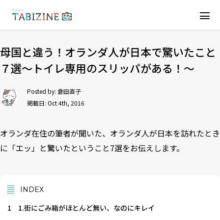
母国と違う！オランダ人が日本で驚いたこと
７選〜トイレ専用のスリッパがある！〜
Posted by:
倉田直子
掲載日: Oct 4th, 2016
オランダ在住の筆者が聞いた、オランダ人が日本を訪れたとき
に「エッ」と驚いたということ7選をお伝えします。
INDEX
1
1.街にごみ箱がほとんど無い、なのにキレイ