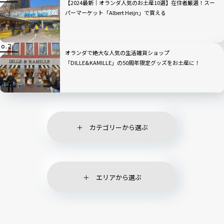
【2024最新｜オランダ人気のお土産10選】在住者厳選！スー
パーマーケット「Albert Heijn」で買える
オランダで絶大な人気の生活雑貨ショップ
「DILLE&KAMILLE」の50周年限定グッズをお土産に！
カテゴリーから選ぶ
エリアから選ぶ