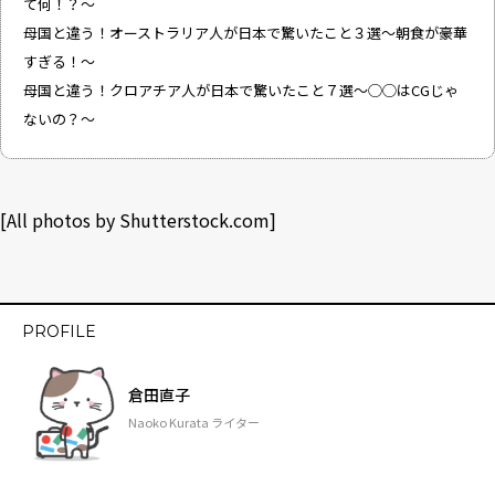
て何！？～
母国と違う！オーストラリア人が日本で驚いたこと３選〜朝食が豪華
すぎる！〜
母国と違う！クロアチア人が日本で驚いたこと７選〜◯◯はCGじゃ
ないの？〜
[All photos by
Shutterstock.com
]
PROFILE
倉田直子
Naoko Kurata ライター