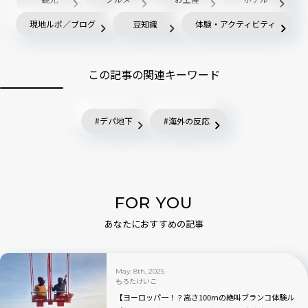
現地ルポ／ブログ
豆知識
体験・アクティビティ
この記事の関連キーワード
デパ地下
海外の反応
FOR YOU
あなたにおすすめの記事
May. 8th, 2025
もろたけいこ
【ヨーロッパ一！？高さ100mの絶叫ブランコ体験ル