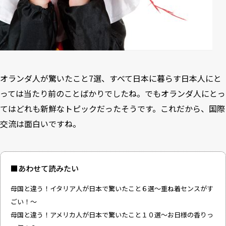
オランダ人が驚いたこと7選、すべて日本に暮らす日本人にと
っては当たり前のことばかりでしたね。でもオランダ人にとっ
てはどれも新鮮なトピックだったそうです。これだから、国際
交流は面白いですね。
■あわせて読みたい
母国と違う！イタリア人が日本で驚いたこと６選〜重ね着センスがす
ごい！〜
母国と違う！アメリカ人が日本で驚いたこと１０選～お日様の香りっ