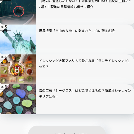
【絶対に遭遇したくない！】米国最恐のUMAや伝説の生物たち
7選！│現地の目撃情報も併せて紹介
世界遺産「自由の女神」に刻まれた、心に残る名詩
ドレッシング大国アメリカで愛される「ランチドレッシング」
って？
海の宝石「シーグラス」はどこで拾えるの？簡単オシャレイン
テリアにも！