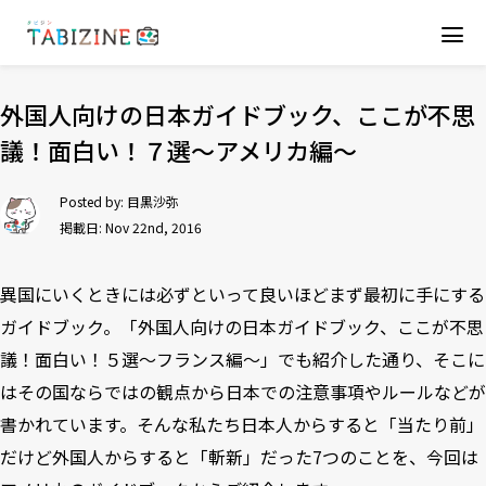
外国人向けの日本ガイドブック、ここが不思
議！面白い！７選〜アメリカ編〜
Posted by:
目黒沙弥
掲載日: Nov 22nd, 2016
異国にいくときには必ずといって良いほどまず最初に手にする
ガイドブック。「
外国人向けの日本ガイドブック、ここが不思
議！面白い！５選～フランス編～
」でも紹介した通り、そこに
はその国ならではの観点から日本での注意事項やルールなどが
書かれています。そんな私たち日本人からすると「当たり前」
だけど外国人からすると「斬新」だった7つのことを、今回は