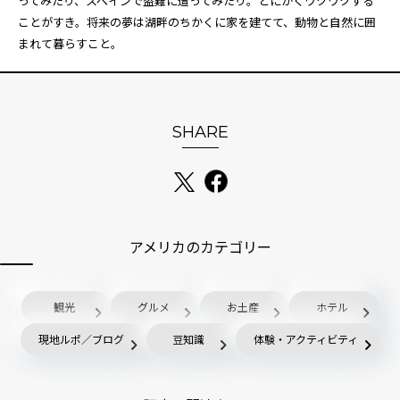
ってみたり、スペインで盗難に遭ってみたり。とにかくワクワクする
ことがすき。将来の夢は湖畔のちかくに家を建てて、動物と自然に囲
まれて暮らすこと。
SHARE
アメリカのカテゴリー
観光
グルメ
お土産
ホテル
現地ルポ／ブログ
豆知識
体験・アクティビティ