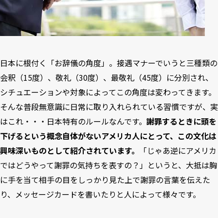
日本に根付く「お辞儀の角度」。接遇マナーでいうと三種類の
会釈（15度）、敬礼（30度）、最敬礼（45度）に分別され、
シチュエーションや対象によってこの角度は変わってきます。
そんな普段無意識に日常に取り入れられている習慣ですが、実
はこれ・・・日本特有のルールなんです。
謝罪するときに頭を
下げるという概念自体がないアメリカ人にとって、この文化は
興味深いものとして紹介されています。
「じゃあ逆にアメリカ
ではどうやって謝罪の気持ちを表すの？」というと、大抵は胸
に手を当て相手の目をしっかり見た上で謝罪の言葉を伝えた
り、メッセージカードを書いたりと人によって様々です。