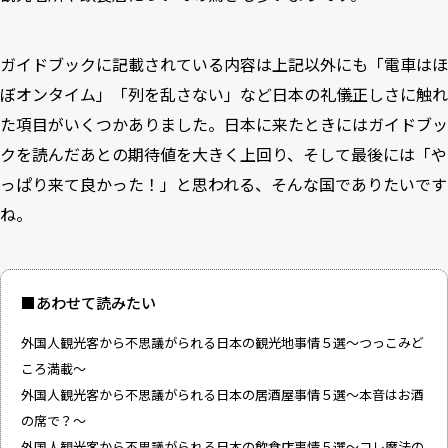
ガイドブックに記載されている内容は上記以外にも「電車はほ
ぼオンタイム」「列を乱さない」など日本の礼儀正しさに触れ
た項目がいくつかありました。日本に来たときにはガイドブッ
クを読んだあとの期待値を大きく上回り、そして最後には「や
っぱり来て良かった！」と思われる、そんな国でありたいです
ね。
■あわせて読みたい
外国人観光客から不思議がられる日本の観光地事情５選～つっこみど
ころ満載～
外国人観光客から不思議がられる日本の居酒屋事情５選～本音はお酒
の席で？～
外国人観光客から不思議がられる日本の飲食店事情５選～コレ魔法の