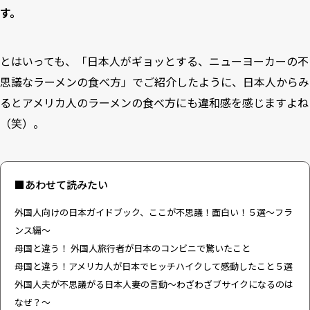
す。
とはいっても、「
日本人がギョッとする、ニューヨーカーの不
思議なラーメンの食べ方
」でご紹介したように、日本人からみ
るとアメリカ人のラーメンの食べ方にも違和感を感じますよね
（笑）。
■あわせて読みたい
外国人向けの日本ガイドブック、ここが不思議！面白い！５選～フラ
ンス編～
母国と違う！ 外国人旅行者が日本のコンビニで驚いたこと
母国と違う！アメリカ人が日本でヒッチハイクして感動したこと５選
外国人夫が不思議がる日本人妻の言動～わざわざブサイクになるのは
なぜ？～